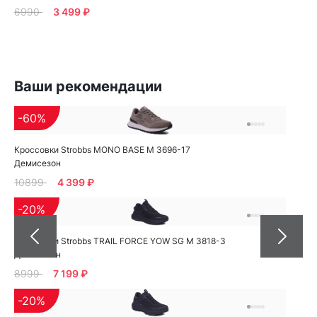
6990
3 499 ₽
Ваши рекомендации
-60%
Кроссовки Strobbs MONO BASE M 3696-17
Демисезон
10899
4 399 ₽
-20%
Кроссовки Strobbs TRAIL FORCE YOW SG M 3818-3
Демисезон
8999
7 199 ₽
-20%