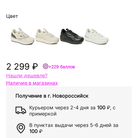
Цвет
2 299 ₽
+229 баллов
Нашли дешевле?
Наличие в магазинах
Получение в
г. Новороссийск
Курьером через
2-4 дня
за
100
₽
, с
примеркой
В пунктах выдачи через
5-6 дней
за
100
₽