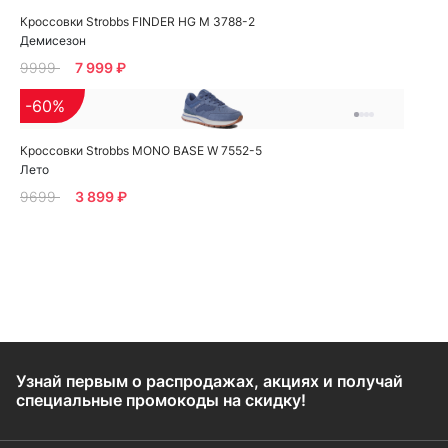
Кроссовки Strobbs FINDER HG M 3788-2
Демисезон
9999
7 999 ₽
-60%
Кроссовки Strobbs MONO BASE W 7552-5
Лето
9699
3 899 ₽
Узнай первым о распродажах, акциях и получай
специальные промокоды на скидку!