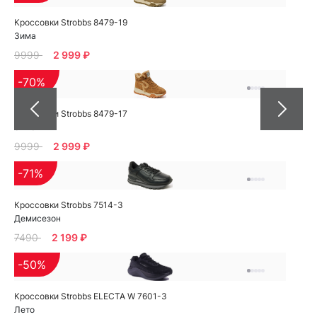
Кроссовки Strobbs 8479-19
Зима
9999
2 999 ₽
-70%
Кроссовки Strobbs 8479-17
Зима
9999
2 999 ₽
-71%
Кроссовки Strobbs 7514-3
Демисезон
7490
2 199 ₽
-50%
Кроссовки Strobbs ELECTA W 7601-3
Лето