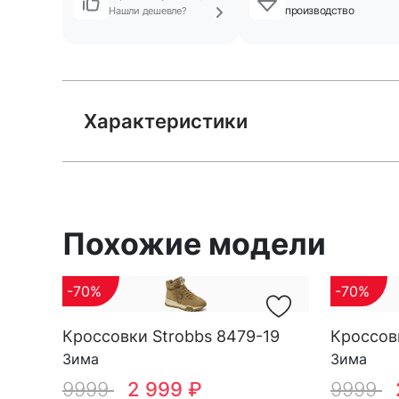
производство
Нашли дешевле?
Характеристики
Похожие модели
-70%
-70%
Кроссовки Strobbs 8479-19
Кроссов
Зима
Зима
9999
2 999 ₽
9999