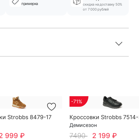
примерка
скидка на доставку 50%
от 7 000 рублей
-71%
ки Strobbs 8479-17
Кроссовки Strobbs 7514-
Демисезон
2 999 ₽
7490
2 199 ₽