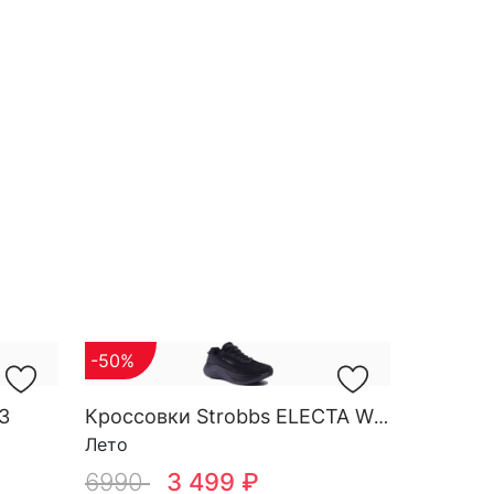
-50%
3
Кроссовки Strobbs ELECTA W 7601-3
Лето
6990
3 499 ₽