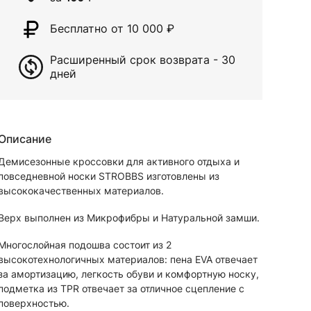
Бесплатно от 10 000
₽
Расширенный срок возврата - 30
дней
Описание
Демисезонные кроссовки для активного отдыха и
повседневной носки STROBBS изготовлены из
высококачественных материалов.
Верх выполнен из Микрофибры и Натуральной замши.
Многослойная подошва состоит из 2
высокотехнологичных материалов: пена EVA отвечает
за амортизацию, легкость обуви и комфортную носку,
подметка из TPR отвечает за отличное сцепление с
поверхностью.