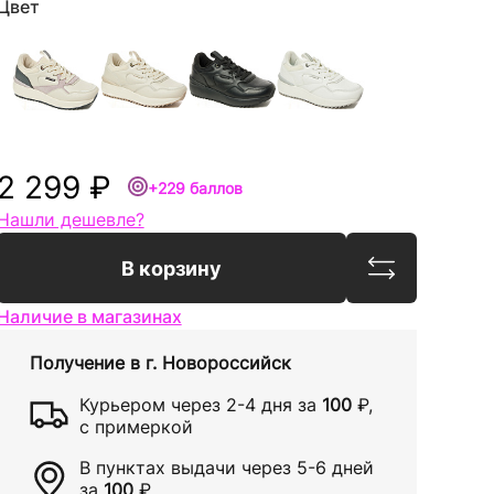
Цвет
2 299 ₽
+229 баллов
Нашли дешевле?
Сравнить
В корзину
Наличие в магазинах
Получение в
г. Новороссийск
Курьером через
2-4 дня
за
100
₽
,
с примеркой
В пунктах выдачи через
5-6 дней
за
100
₽