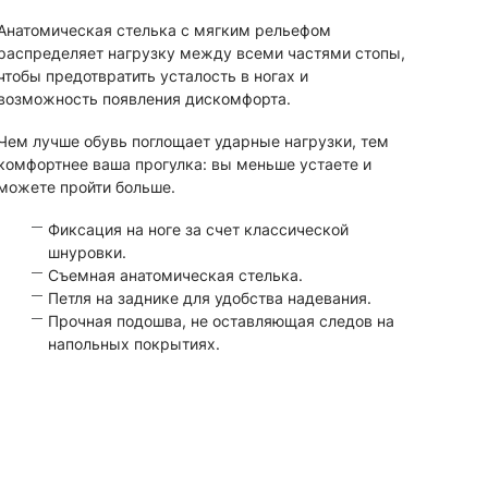
Анатомическая стелька с мягким рельефом
распределяет нагрузку между всеми частями стопы,
чтобы предотвратить усталость в ногах и
возможность появления дискомфорта.
Чем лучше обувь поглощает ударные нагрузки, тем
комфортнее ваша прогулка: вы меньше устаете и
можете пройти больше.
Фиксация на ноге за счет классической
шнуровки.
Съемная анатомическая стелька.
Петля на заднике для удобства надевания.
Прочная подошва, не оставляющая следов на
напольных покрытиях.