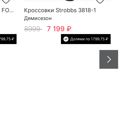
Кроссовки Strobbs 3818-1
Кроссовки Strobbs TRAIL FORCE YOW SG M 3818-10
Демисезон
8999
7 199 ₽
799.75 ₽
Долями по 1799.75 ₽