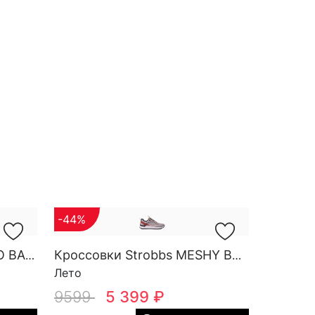
-44%
Кроссовки Strobbs MONO BASE W 7552-5
Кроссовки Strobbs MESHY BASE M 3931-25
Лето
9599
5 399 ₽