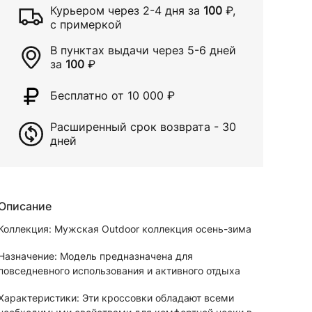
Курьером через
2-4 дня
за
100
₽
,
с примеркой
В пунктах выдачи через
5-6 дней
за
100
₽
Бесплатно от 10 000
₽
Расширенный срок возврата - 30
дней
Описание
Коллекция: Мужская Outdoor коллекция осень-зима
Назначение: Модель предназначена для
повседневного использования и активного отдыха
Характеристики: Эти кроссовки обладают всеми