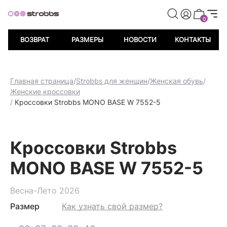
иветственных баллов при регистрации
Дарим 500 пр
0
ВОЗВРАТ
РАЗМЕРЫ
НОВОСТИ
КОНТАКТЫ
Главная страница
/
Strobbs для женщин
/
Женская обувь
/
Женские кроссовки
/
Кроссовки Strobbs MONO BASE W 7552-5
Кроссовки Strobbs
MONO BASE W 7552-5
Весна-Лето 2026
Размер
Как узнать свой размер?