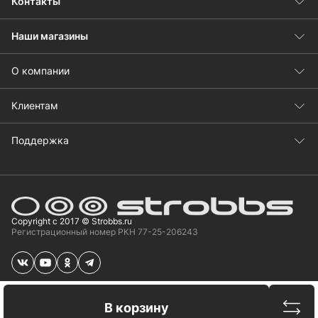
Контакты
Наши магазины
О компании
Клиентам
Поддержка
Copyright с 2017 © Strobbs.ru
Регистрационный номер РКН 77-25-206243
Сравн
В корзину