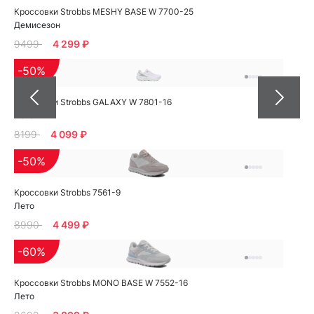
Кроссовки Strobbs MESHY BASE W 7700-25
Демисезон
9499
4 299 ₽
-50%
Кроссовки Strobbs GALAXY W 7801-16
Лето
8199
4 099 ₽
-50%
Кроссовки Strobbs 7561-9
Лето
8990
4 499 ₽
-60%
Кроссовки Strobbs MONO BASE W 7552-16
Лето