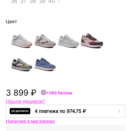
36
37
38
39
40
-
Цвет
3 899 ₽
+389 баллов
Нашли дешевле?
4 платежа по 974.75 ₽
Наличие в магазинах