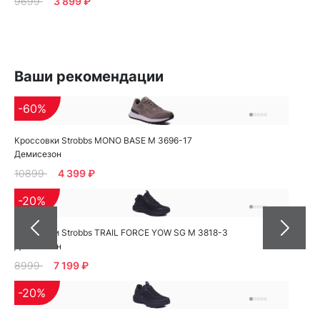
9699
3 899 ₽
Ваши рекомендации
-60%
Кроссовки Strobbs MONO BASE M 3696-17
Демисезон
10899
4 399 ₽
-20%
Кроссовки Strobbs TRAIL FORCE YOW SG M 3818-3
Демисезон
8999
7 199 ₽
-20%