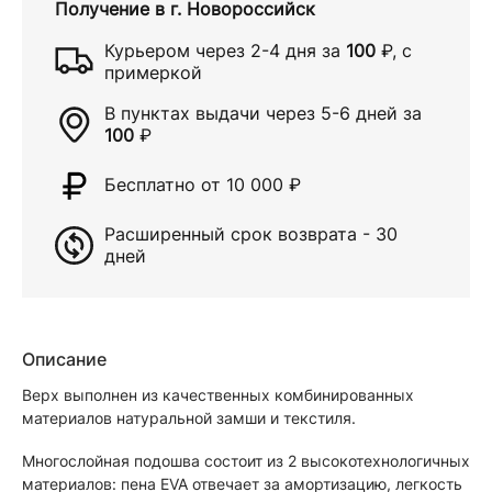
Получение в
г. Новороссийск
Курьером через
2-4 дня
за
100
₽
, с
примеркой
В пунктах выдачи через
5-6 дней
за
100
₽
Бесплатно от 10 000
₽
Расширенный срок возврата - 30
дней
Описание
Верх выполнен из качественных комбинированных
материалов натуральной замши и текстиля.
Многослойная подошва состоит из 2 высокотехнологичных
материалов: пена EVA отвечает за амортизацию, легкость