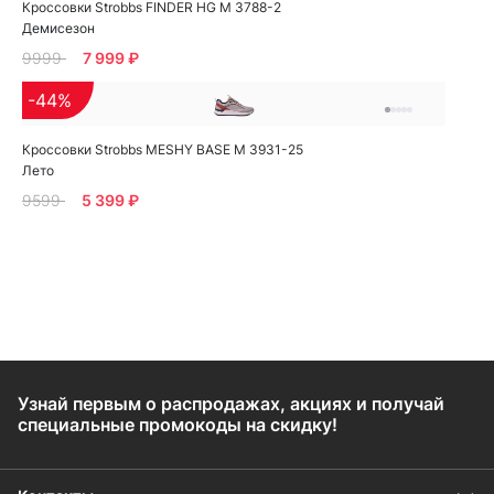
Кроссовки Strobbs FINDER HG M 3788-2
Демисезон
9999
7 999 ₽
-44%
Кроссовки Strobbs MESHY BASE M 3931-25
Лето
9599
5 399 ₽
Узнай первым о распродажах, акциях и получай
специальные промокоды на скидку!