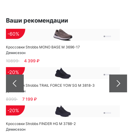
Ваши рекомендации
-60%
Кроссовки Strobbs MONO BASE M 3696-17
Демисезон
10899
4 399 ₽
-20%
Кроссовки Strobbs TRAIL FORCE YOW SG M 3818-3
Демисезон
8999
7 199 ₽
-20%
Кроссовки Strobbs FINDER HG M 3788-2
Демисезон