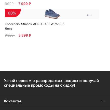
9999
7 999 ₽
-60%
Кроссовки Strobbs MONO BASE W 7552-5
Лето
9699
3 899 ₽
Узнай первым о распродажах, акциях и получай
специальные промокоды на скидку!
Контакты