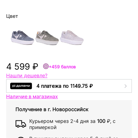
Цвет
4 599 ₽
+459 баллов
Нашли дешевле?
4 платежа по 1149.75 ₽
Наличие в магазинах
Получение в
г. Новороссийск
Курьером через
2-4 дня
за
100
₽
, с
примеркой