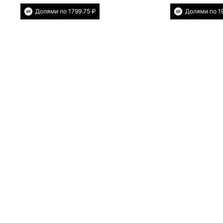
Долями по 1799.75 ₽
Долями по 1