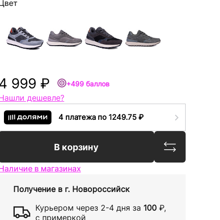
Цвет
4 999 ₽
+499 баллов
Нашли дешевле?
4 платежа по 1249.75 ₽
Сравнить
В корзину
Наличие в магазинах
Получение в
г. Новороссийск
Курьером через
2-4 дня
за
100
₽
,
с примеркой