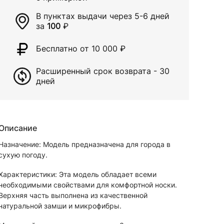
В пунктах выдачи через
5-6 дней
за
100
₽
Бесплатно от 10 000
₽
Расширенный срок возврата - 30
дней
Описание
Назначение: Модель предназначена для города в
сухую погоду.
Характеристики: Эта модель обладает всеми
необходимыми свойствами для комфортной носки.
Верхняя часть выполнена из качественной
натуральной замши и микрофибры.