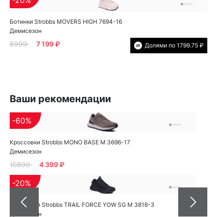
-20%
Ботинки Strobbs MOVERS HIGH 7694-16
Демисезон
8999
7 199 ₽
Долями по 1799.75 ₽
Ваши рекомендации
-60%
Кроссовки Strobbs MONO BASE M 3696-17
Демисезон
10899
4 399 ₽
-20%
Кроссовки Strobbs TRAIL FORCE YOW SG M 3818-3
Демисезон