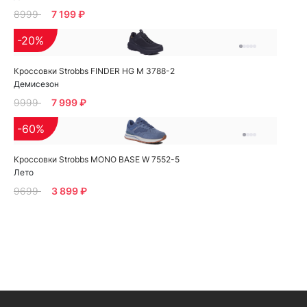
8999
7 199 ₽
-20%
Кроссовки Strobbs FINDER HG M 3788-2
Демисезон
9999
7 999 ₽
-60%
Кроссовки Strobbs MONO BASE W 7552-5
Лето
9699
3 899 ₽