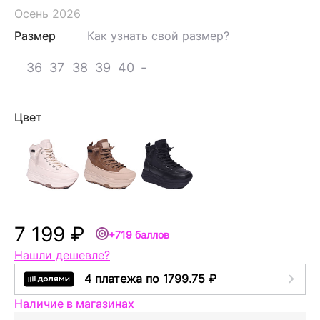
Осень 2026
Размер
Как узнать свой размер?
36
37
38
39
40
-
Цвет
7 199 ₽
+719 баллов
Нашли дешевле?
4 платежа по 1799.75 ₽
Наличие в магазинах