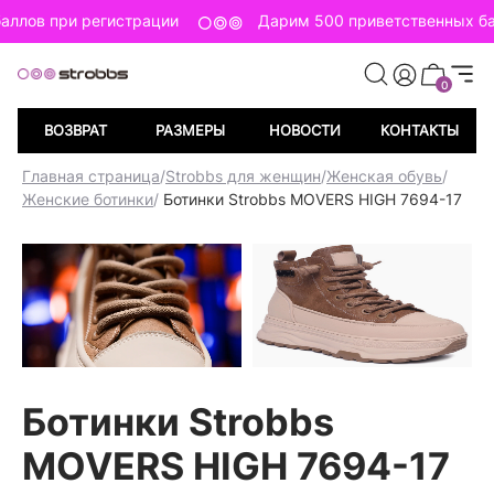
аллов при регистрации
Дарим 500 приветственных ба
0
ВОЗВРАТ
РАЗМЕРЫ
НОВОСТИ
КОНТАКТЫ
Главная страница
/
Strobbs для женщин
/
Женская обувь
/
Женские ботинки
/
Ботинки Strobbs MOVERS HIGH 7694-17
Ботинки Strobbs
MOVERS HIGH 7694-17