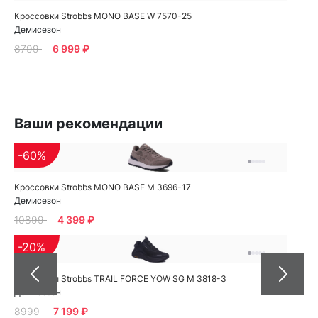
Кроссовки Strobbs MONO BASE W 7570-25
Демисезон
8799
6 999 ₽
Ваши рекомендации
-60%
Кроссовки Strobbs MONO BASE M 3696-17
Демисезон
10899
4 399 ₽
-20%
Кроссовки Strobbs TRAIL FORCE YOW SG M 3818-3
Демисезон
8999
7 199 ₽