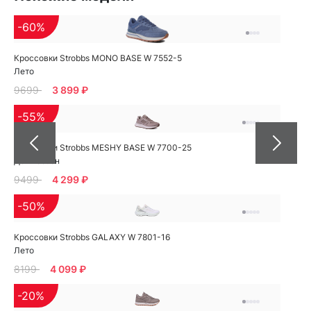
-60%
Кроссовки Strobbs MONO BASE W 7552-5
Лето
9699
3 899 ₽
-55%
Кроссовки Strobbs MESHY BASE W 7700-25
Демисезон
9499
4 299 ₽
-50%
Кроссовки Strobbs GALAXY W 7801-16
Лето
8199
4 099 ₽
-20%