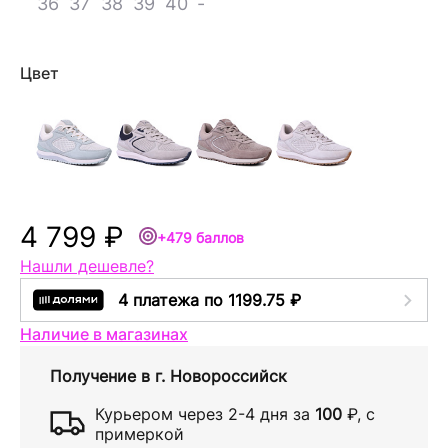
36
37
38
39
40
-
Цвет
4 799 ₽
+479 баллов
Нашли дешевле?
4 платежа по 1199.75 ₽
Наличие в магазинах
Получение в
г. Новороссийск
Курьером через
2-4 дня
за
100
₽
, с
примеркой