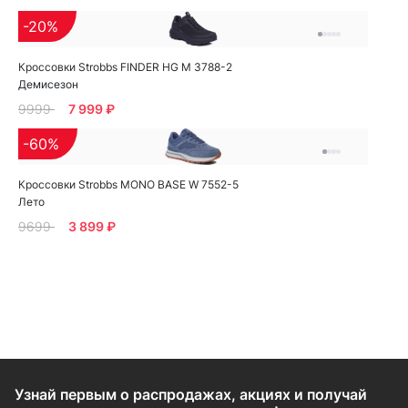
-20%
Кроссовки Strobbs FINDER HG M 3788-2
Демисезон
9999
7 999 ₽
-60%
Кроссовки Strobbs MONO BASE W 7552-5
Лето
9699
3 899 ₽
Узнай первым о распродажах, акциях и получай