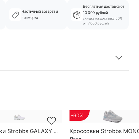
Бесплатная доставка от
Частичный возврат и
10 000 рублей
примерка
скидка на доставку 50%
от 7 000 рублей
-60%
Кроссовки Strobbs GALAXY W 7801-16
Лето