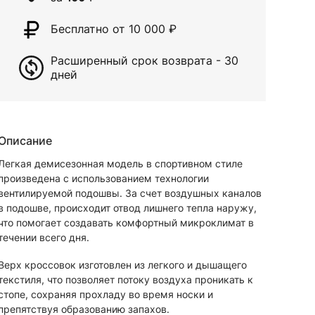
Бесплатно от 10 000
₽
Расширенный срок возврата - 30
дней
Описание
Легкая демисезонная модель в спортивном стиле
произведена с использованием технологии
вентилируемой подошвы. За счет воздушных каналов
в подошве, происходит отвод лишнего тепла наружу,
что помогает создавать комфортный микроклимат в
течении всего дня.
Верх кроссовок изготовлен из легкого и дышащего
текстиля, что позволяет потоку воздуха проникать к
стопе, сохраняя прохладу во время носки и
препятствуя образованию запахов.