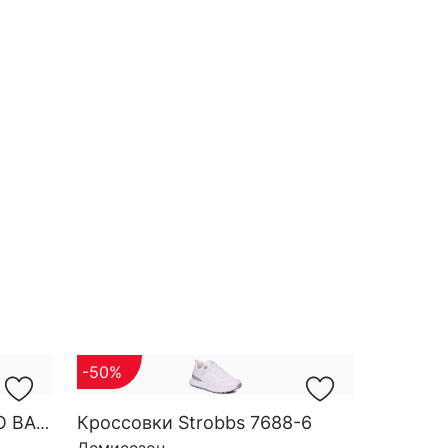
-50%
Кроссовки Strobbs 7688-6
Кроссовки Strobbs MONO BASE W 7552-16
Демисезон