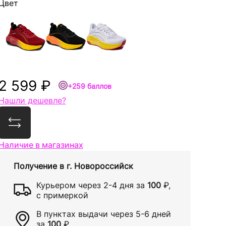
Цвет
2 599 ₽
+259 баллов
Нашли дешевле?
Сравнить
Наличие в магазинах
Получение в
г. Новороссийск
Курьером через
2-4 дня
за
100
₽
,
с примеркой
В пунктах выдачи через
5-6 дней
за
100
₽