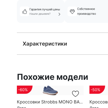
Собственное
Гарантия лучшей цены
производство
Нашли дешевле?
Характеристики
Похожие модели
-60%
-50%
Кроссовки Strobbs MONO BASE W 7552-5
Лето
Лето