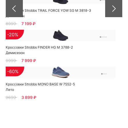
Кроссовки Strobbs TRAIL FORCE YOW SG M 3818-3
Демисезон
8999
7 199 ₽
-20%
Кроссовки Strobbs FINDER HG M 3788-2
Демисезон
9999
7 999 ₽
-60%
Кроссовки Strobbs MONO BASE W 7552-5
Лето
9699
3 899 ₽