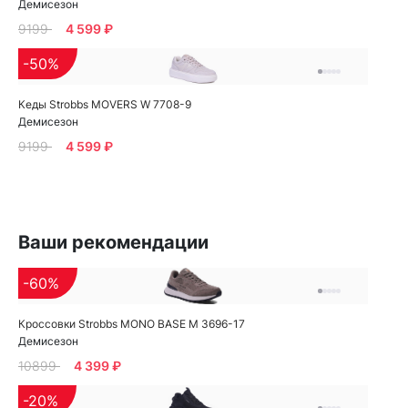
Демисезон
9199
4 599 ₽
-50%
Кеды Strobbs MOVERS W 7708-9
Демисезон
9199
4 599 ₽
Ваши рекомендации
-60%
Кроссовки Strobbs MONO BASE M 3696-17
Демисезон
10899
4 399 ₽
-20%