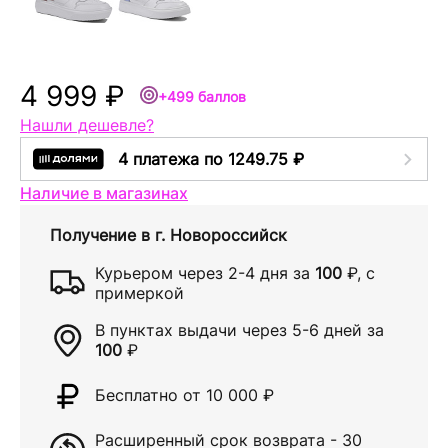
4 999 ₽
+499 баллов
Нашли дешевле?
4 платежа по 1249.75 ₽
Наличие в магазинах
Получение в
г. Новороссийск
Курьером через
2-4 дня
за
100
₽
, с
примеркой
В пунктах выдачи через
5-6 дней
за
100
₽
Бесплатно от 10 000
₽
Расширенный срок возврата - 30