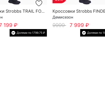
Кроссовки Strobbs TRAIL FORCE YOW SG M 3818-3
он
Демисезон
7 199 ₽
9999
7 999 ₽
Долями по 1799.75 ₽
Долями по 1