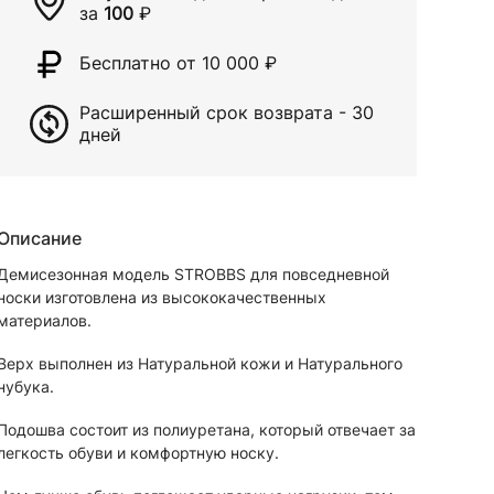
за
100
₽
Бесплатно от 10 000
₽
Расширенный срок возврата - 30
дней
Описание
Демисезонная модель STROBBS для повседневной
носки изготовлена из высококачественных
материалов.
Верх выполнен из Натуральной кожи и Натурального
нубука.
Подошва состоит из полиуретана, который отвечает за
легкость обуви и комфортную носку.