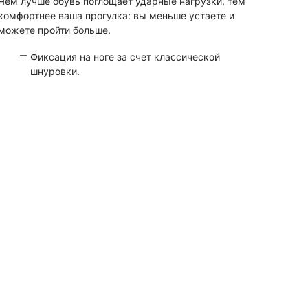
Чем лучше обувь поглощает ударные нагрузки, тем
комфортнее ваша прогулка: вы меньше устаете и
можете пройти больше.
Фиксация на ноге за счет классической
шнуровки.