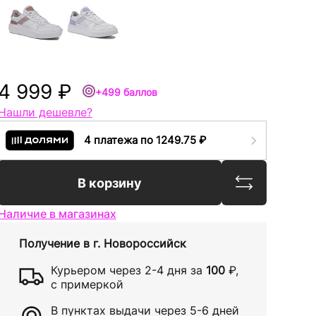
4 999 ₽
+499 баллов
Нашли дешевле?
4 платежа по 1249.75 ₽
Сравнить
В корзину
Наличие в магазинах
Получение в
г. Новороссийск
Курьером через
2-4 дня
за
100
₽
,
с примеркой
В пунктах выдачи через
5-6 дней