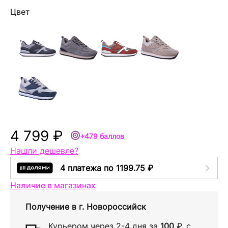
Цвет
4 799 ₽
+479 баллов
Нашли дешевле?
4 платежа по 1199.75 ₽
Наличие в магазинах
Получение в
г. Новороссийск
Курьером через
2-4 дня
за
100
₽
, с