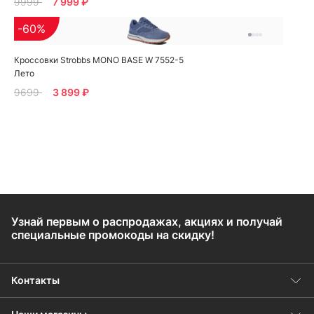
9999
7 999 ₽
-60%
Кроссовки Strobbs MONO BASE W 7552-5
Лето
9699
3 899 ₽
Узнай первым о распродажах, акциях и получай
специальные промокоды на скидку!
Контакты