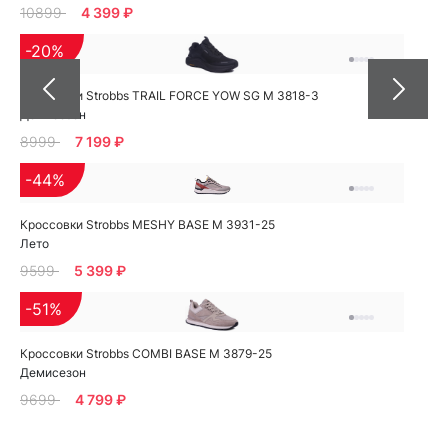
10899
4 399 ₽
-20%
Кроссовки Strobbs TRAIL FORCE YOW SG M 3818-3
Демисезон
8999
7 199 ₽
-44%
Кроссовки Strobbs MESHY BASE M 3931-25
Лето
9599
5 399 ₽
-51%
Кроссовки Strobbs COMBI BASE M 3879-25
Демисезон
9699
4 799 ₽