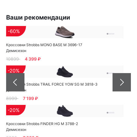
Ваши рекомендации
-60%
Кроссовки Strobbs MONO BASE M 3696-17
Демисезон
10899
4 399 ₽
-20%
Кроссовки Strobbs TRAIL FORCE YOW SG M 3818-3
Демисезон
8999
7 199 ₽
-20%
Кроссовки Strobbs FINDER HG M 3788-2
Демисезон