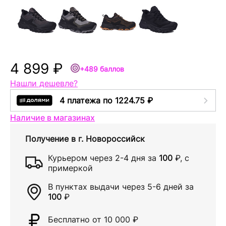
4 899 ₽
+489 баллов
Нашли дешевле?
4 платежа по 1224.75 ₽
Наличие в магазинах
Получение в
г. Новороссийск
Курьером через
2-4 дня
за
100
₽
, с
примеркой
В пунктах выдачи через
5-6 дней
за
100
₽
Бесплатно от 10 000
₽