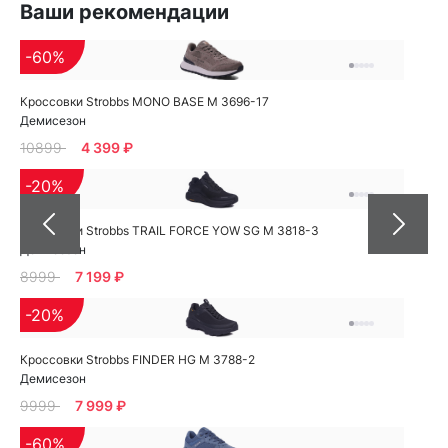
Ваши рекомендации
-60%
Кроссовки Strobbs MONO BASE M 3696-17
Демисезон
10899
4 399 ₽
-20%
Кроссовки Strobbs TRAIL FORCE YOW SG M 3818-3
Демисезон
8999
7 199 ₽
-20%
Кроссовки Strobbs FINDER HG M 3788-2
Демисезон
9999
7 999 ₽
-60%