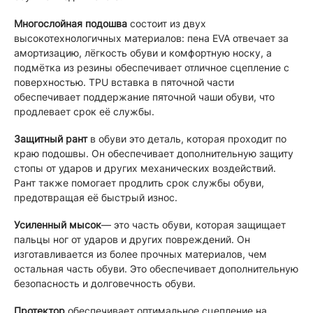
Многослойная подошва
состоит из двух
высокотехнологичных материалов: пена EVA отвечает за
амортизацию, лёгкость обуви и комфортную носку, а
подмётка из резины обеспечивает отличное сцепление с
поверхностью. TPU вставка в пяточной части
обеспечивает поддержание пяточной чаши обуви, что
продлевает срок её службы.
Защитный рант
в обуви это деталь, которая проходит по
краю подошвы. Он обеспечивает дополнительную защиту
стопы от ударов и других механических воздействий.
Рант также помогает продлить срок службы обуви,
предотвращая её быстрый износ.
Усиленный мысок
— это часть обуви, которая защищает
пальцы ног от ударов и других повреждений. Он
изготавливается из более прочных материалов, чем
остальная часть обуви. Это обеспечивает дополнительную
безопасность и долговечность обуви.
Протектор
обеспечивает оптимальное сцепление на