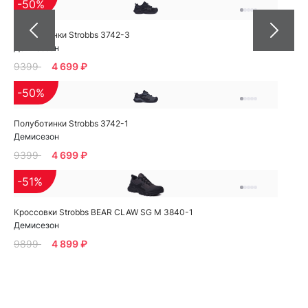
-50%
Полуботинки Strobbs 3742-3
Демисезон
9399
4 699 ₽
-50%
Полуботинки Strobbs 3742-1
Демисезон
9399
4 699 ₽
-51%
Кроссовки Strobbs BEAR CLAW SG M 3840-1
Демисезон
9899
4 899 ₽