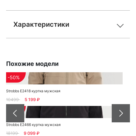
Характеристики
Похожие модели
-50%
Strobbs E2418 куртка мужская
10499
5 199 ₽
-50%
Strobbs E2466 куртка мужская
18199
9 099 ₽