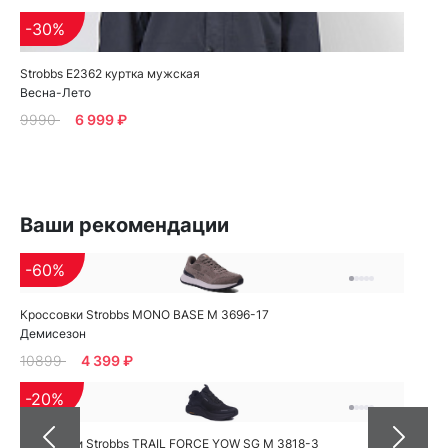
-30%
Strobbs E2362 куртка мужская
Весна-Лето
9990
6 999 ₽
Ваши рекомендации
-60%
Кроссовки Strobbs MONO BASE M 3696-17
Демисезон
10899
4 399 ₽
-20%
Кроссовки Strobbs TRAIL FORCE YOW SG M 3818-3