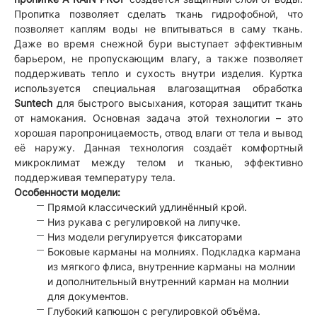
Пропитка позволяет сделать ткань гидрофобной, что
позволяет каплям воды не впитываться в саму ткань.
Даже во время снежной бури выступает эффективным
барьером, не пропускающим влагу, а также позволяет
поддерживать тепло и сухость внутри изделия. Куртка
используется специальная влагозащитная обработка
Suntech
для быстрого высыхания, которая защитит ткань
от намокания. Основная задача этой технологии – это
хорошая паропроницаемость, отвод влаги от тела и вывод
её наружу. Данная технология создаёт комфортный
микроклимат между телом и тканью, эффективно
поддерживая температуру тела.
Особенности модели:
Прямой классический удлинённый крой.
Низ рукава с регулировкой на липучке.
Низ модели регулируется фиксаторами
Боковые карманы на молниях. Подкладка кармана
из мягкого флиса, внутренние карманы на молнии
и дополнительный внутренний карман на молнии
для документов.
Глубокий капюшон с регулировкой объёма.