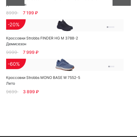
Демисезон
8999
7 199 ₽
-20%
Кроссовки Strobbs FINDER HG M 3788-2
Демисезон
9999
7 999 ₽
-60%
Кроссовки Strobbs MONO BASE W 7552-5
Лето
9699
3 899 ₽