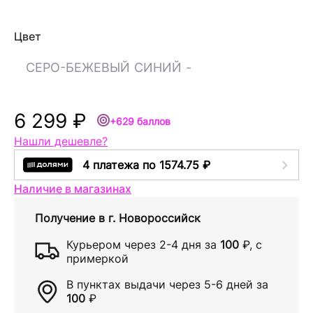
Цвет
СЕРО-БЕЖЕВЫЙ
СИНИЙ
-
6 299 ₽
+629 баллов
Нашли дешевле?
4 платежа по 1574.75 ₽
Наличие в магазинах
Получение в
г. Новороссийск
Курьером через
2-4 дня
за
100
₽
, с
примеркой
В пунктах выдачи через
5-6 дней
за
100
₽