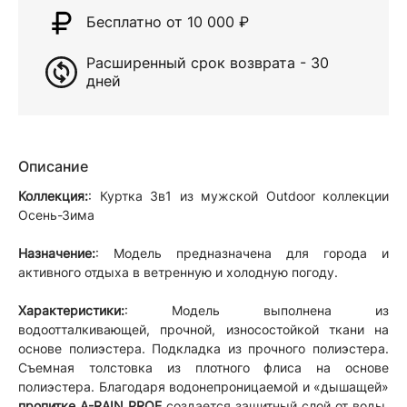
Бесплатно от 10 000
₽
Расширенный срок возврата - 30
дней
Описание
Коллекция:
: Куртка 3в1 из мужской Outdoor коллекции
Осень-Зима
Назначение:
: Модель предназначена для города и
активного отдыха в ветренную и холодную погоду.
Характеристики:
: Модель выполнена из
водоотталкивающей, прочной, износостойкой ткани на
основе полиэстера. Подкладка из прочного полиэстера.
Съемная толстовка из плотного флиса на основе
полиэстера. Благодаря водонепроницаемой и «дышащей»
пропитке A-RAIN PROF
создается защитный слой от воды.