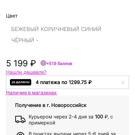
Цвет
БЕЖЕВЫЙ
КОРИЧНЕВЫЙ
СИНИЙ
ЧЁРНЫЙ
-
5 199 ₽
+519 баллов
Нашли дешевле?
4 платежа по 1299.75 ₽
Наличие в магазинах
Получение в
г. Новороссийск
Курьером через
2-4 дня
за
100
₽
, с
примеркой
В пунктах выдачи через
5-6 дней
за