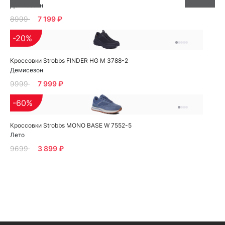
Демисезон
8999
7 199 ₽
-20%
Кроссовки Strobbs FINDER HG M 3788-2
Демисезон
9999
7 999 ₽
-60%
Кроссовки Strobbs MONO BASE W 7552-5
Лето
9699
3 899 ₽