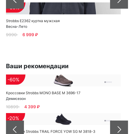
-30%
Strobbs E2362 куртка мужская
Весна-Лето
9990
6 999 ₽
Ваши рекомендации
-60%
Кроссовки Strobbs MONO BASE M 3696-17
Демисезон
10899
4 399 ₽
-20%
Кроссовки Strobbs TRAIL FORCE YOW SG M 3818-3