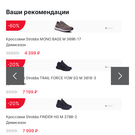
Ваши рекомендации
-60%
Кроссовки Strobbs MONO BASE M 3696-17
Демисезон
10899
4 399 ₽
-20%
Кроссовки Strobbs TRAIL FORCE YOW SG M 3818-3
Демисезон
8999
7 199 ₽
-20%
Кроссовки Strobbs FINDER HG M 3788-2
Демисезон
9999
7 999 ₽