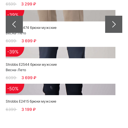
6599
3 299 ₽
-39%
Strobbs E2474 брюки мужские
Весна-Лето
6099
3 699 ₽
-39%
Strobbs E2544 брюки мужские
Весна-Лето
6099
3 699 ₽
-50%
Strobbs E2415 брюки мужские
6399
3 199 ₽