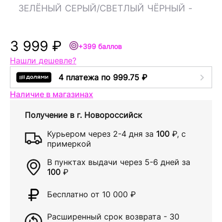
ЗЕЛЁНЫЙ
СЕРЫЙ/СВЕТЛЫЙ
ЧЁРНЫЙ
-
3 999 ₽
+399 баллов
Нашли дешевле?
4 платежа по 999.75 ₽
Наличие в магазинах
Получение в
г. Новороссийск
Курьером через
2-4 дня
за
100
₽
, с
примеркой
В пунктах выдачи через
5-6 дней
за
100
₽
Бесплатно от 10 000
₽
Расширенный срок возврата - 30