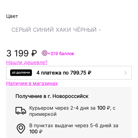
Цвет
СЕРЫЙ
СИНИЙ
ХАКИ
ЧЁРНЫЙ
-
3 199 ₽
+319 баллов
Нашли дешевле?
4 платежа по 799.75 ₽
Наличие в магазинах
Получение в
г. Новороссийск
Курьером через
2-4 дня
за
100
₽
, с
примеркой
В пунктах выдачи через
5-6 дней
за
100
₽