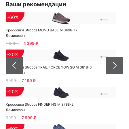
Ваши рекомендации
-60%
Кроссовки Strobbs MONO BASE M 3696-17
Демисезон
10899
4 399 ₽
-20%
Кроссовки Strobbs TRAIL FORCE YOW SG M 3818-3
Демисезон
8999
7 199 ₽
-20%
Кроссовки Strobbs FINDER HG M 3788-2
Демисезон
9999
7 999 ₽
-60%