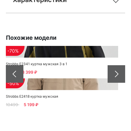
Похожие модели
-70%
Strobbs E2341 куртка мужская 3 в 1
11190
3 399 ₽
-50%
Strobbs E2418 куртка мужская
10499
5 199 ₽