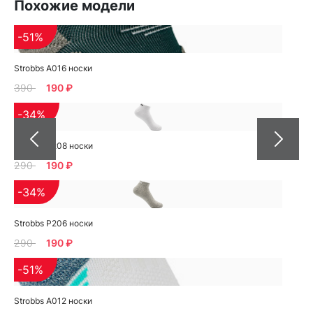
Похожие модели
-51%
Strobbs A016 носки
390
190 ₽
-34%
Strobbs P208 носки
290
190 ₽
-34%
Strobbs P206 носки
290
190 ₽
-51%
Strobbs A012 носки