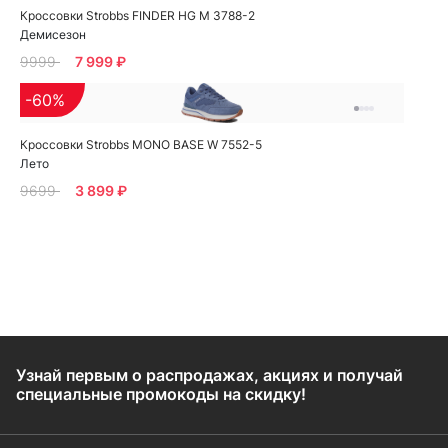
Кроссовки Strobbs FINDER HG M 3788-2
Демисезон
9999
7 999 ₽
-60%
Кроссовки Strobbs MONO BASE W 7552-5
Лето
9699
3 899 ₽
Узнай первым о распродажах, акциях и получай
специальные промокоды на скидку!