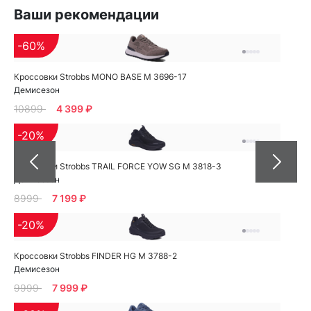
Ваши рекомендации
-60%
Кроссовки Strobbs MONO BASE M 3696-17
Демисезон
10899
4 399 ₽
-20%
Кроссовки Strobbs TRAIL FORCE YOW SG M 3818-3
Демисезон
8999
7 199 ₽
-20%
Кроссовки Strobbs FINDER HG M 3788-2
Демисезон
9999
7 999 ₽