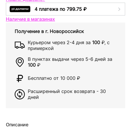
4 платежа по 799.75 ₽
Наличие в магазинах
Получение в
г. Новороссийск
Курьером через
2-4 дня
за
100
₽
, с
примеркой
В пунктах выдачи через
5-6 дней
за
100
₽
Бесплатно от 10 000
₽
Расширенный срок возврата - 30
дней
Описание