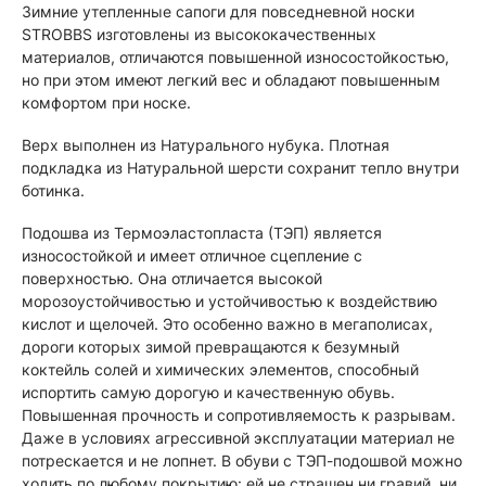
Зимние утепленные сапоги для повседневной носки
STROBBS изготовлены из высококачественных
материалов, отличаются повышенной износостойкостью,
но при этом имеют легкий вес и обладают повышенным
комфортом при носке.
Верх выполнен из Натурального нубука. Плотная
подкладка из Натуральной шерсти сохранит тепло внутри
ботинка.
Подошва из Термоэластопласта (ТЭП) является
износостойкой и имеет отличное сцепление с
поверхностью. Она отличается высокой
морозоустойчивостью и устойчивостью к воздействию
кислот и щелочей. Это особенно важно в мегаполисах,
дороги которых зимой превращаются к безумный
коктейль солей и химических элементов, способный
испортить самую дорогую и качественную обувь.
Повышенная прочность и сопротивляемость к разрывам.
Даже в условиях агрессивной эксплуатации материал не
потрескается и не лопнет. В обуви с ТЭП-подошвой можно
ходить по любому покрытию: ей не страшен ни гравий, ни