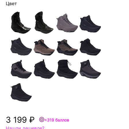
Цвет
3 199 ₽
+319 баллов
Нашли дешевле?