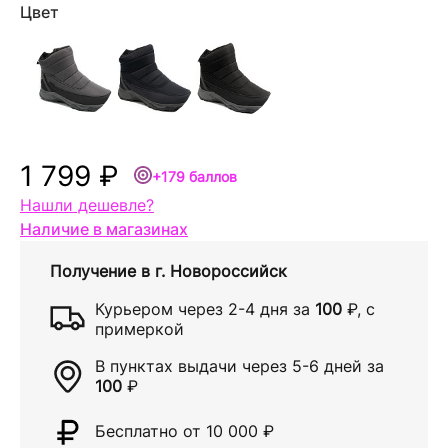
Цвет
1 799 ₽
+179 баллов
Нашли дешевле?
Наличие в магазинах
Получение в
г. Новороссийск
Курьером через
2-4 дня
за
100
₽
, с
примеркой
В пунктах выдачи через
5-6 дней
за
100
₽
Бесплатно от 10 000
₽