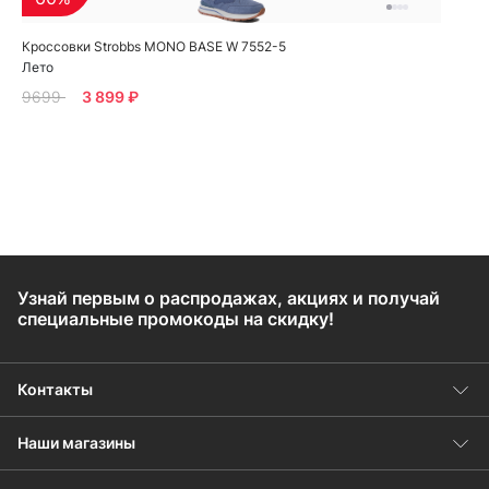
Кроссовки Strobbs MONO BASE W 7552-5
Лето
9699
3 899 ₽
Узнай первым о распродажах, акциях и получай
специальные промокоды на скидку!
Контакты
Наши магазины