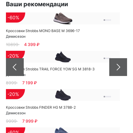
Ваши рекомендации
-60%
Кроссовки Strobbs MONO BASE M 3696-17
Демисезон
10899
4 399 ₽
-20%
Кроссовки Strobbs TRAIL FORCE YOW SG M 3818-3
Демисезон
8999
7 199 ₽
-20%
Кроссовки Strobbs FINDER HG M 3788-2
Демисезон
9999
7 999 ₽
-60%