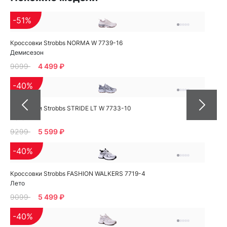
-51%
Кроссовки Strobbs NORMA W 7739-16
Демисезон
9099
4 499 ₽
-40%
Кроссовки Strobbs STRIDE LT W 7733-10
Лето
9299
5 599 ₽
-40%
Кроссовки Strobbs FASHION WALKERS 7719-4
Лето
9099
5 499 ₽
-40%