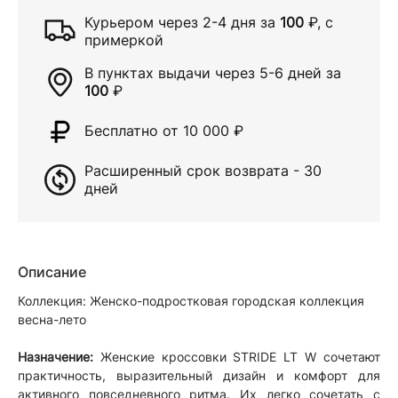
Курьером через
2-4 дня
за
100
₽
, с
примеркой
В пунктах выдачи через
5-6 дней
за
100
₽
Бесплатно от 10 000
₽
Расширенный срок возврата - 30
дней
Описание
Коллекция: Женско-подростковая городская коллекция
весна-лето
Назначение:
Женские кроссовки STRIDE LT W сочетают
практичность, выразительный дизайн и комфорт для
активного повседневного ритма. Их легко сочетать с