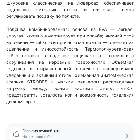
Шнуровка классическая, на люверсах: обеспечивает
надежную фиксацию стопы и позволяет легко
регулировать посадку по полноте.
Подошва комбинированная: основа из EVA — легкая,
упругая, хорошо амортизирует при ходьбе; нижний слой
из резины — гибкого и прочного материала — отвечает за
сцепление и износостойкость. Термополиуретановая
(TPU) вставка в подошве защищает от торсионного
скручивания на неровных поверхностях. Объемная
подошва и выразительный протектор подчеркивают
уверенный и активный стиль. Фирменная анатомическая
стелька STROBBS с мягким рельефом распределяет
нагрузку между всеми частями стопы, чтобы
предотвратить усталость ног и возможность появления
дискомфорта.
Гарантия лучшей цены
Нашли дешевле?