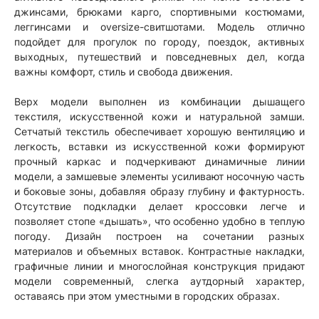
джинсами, брюками карго, спортивными костюмами,
леггинсами и oversize-свитшотами. Модель отлично
подойдет для прогулок по городу, поездок, активных
выходных, путешествий и повседневных дел, когда
важны комфорт, стиль и свобода движения.
Верх модели выполнен из комбинации дышащего
текстиля, искусственной кожи и натуральной замши.
Сетчатый текстиль обеспечивает хорошую вентиляцию и
легкость, вставки из искусственной кожи формируют
прочный каркас и подчеркивают динамичные линии
модели, а замшевые элементы усиливают носочную часть
и боковые зоны, добавляя образу глубину и фактурность.
Отсутствие подкладки делает кроссовки легче и
позволяет стопе «дышать», что особенно удобно в теплую
погоду. Дизайн построен на сочетании разных
материалов и объемных вставок. Контрастные накладки,
графичные линии и многослойная конструкция придают
модели современный, слегка аутдорный характер,
оставаясь при этом уместными в городских образах.