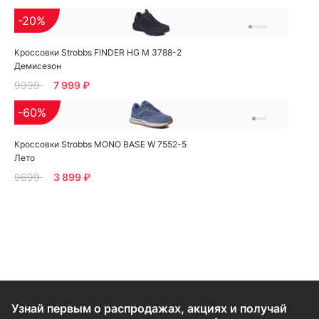
-20%
Кроссовки Strobbs FINDER HG M 3788-2
Демисезон
9999
7 999 ₽
-60%
Кроссовки Strobbs MONO BASE W 7552-5
Лето
9699
3 899 ₽
Узнай первым о распродажах, акциях и получай