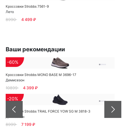
Кроссовки Strobbs 7561-9
Лето
8990
4 499 ₽
Ваши рекомендации
-60%
Кроссовки Strobbs MONO BASE M 3696-17
Демисезон
10899
4 399 ₽
-20%
Кроссовки Strobbs TRAIL FORCE YOW SG M 3818-3
Демисезон
8999
7 199 ₽