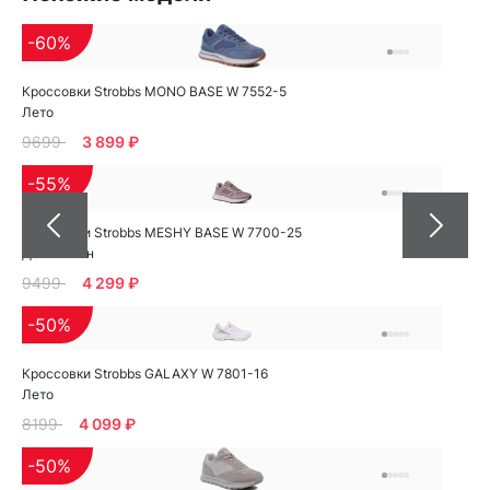
-60%
Кроссовки Strobbs MONO BASE W 7552-5
Лето
9699
3 899 ₽
-55%
Кроссовки Strobbs MESHY BASE W 7700-25
Демисезон
9499
4 299 ₽
-50%
Кроссовки Strobbs GALAXY W 7801-16
Лето
8199
4 099 ₽
-50%