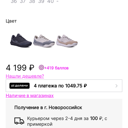
36
37
38
39
40
-
Цвет
4 199 ₽
+419 баллов
Нашли дешевле?
4 платежа по 1049.75 ₽
Наличие в магазинах
Получение в
г. Новороссийск
Курьером через
2-4 дня
за
100
₽
, с
примеркой