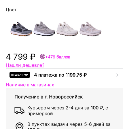
Цвет
4 799 ₽
+479 баллов
Нашли дешевле?
4 платежа по 1199.75 ₽
Наличие в магазинах
Получение в
г. Новороссийск
Курьером через
2-4 дня
за
100
₽
, с
примеркой
В пунктах выдачи через
5-6 дней
за