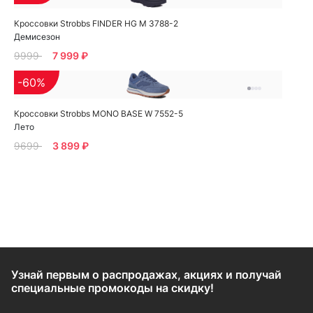
Кроссовки Strobbs FINDER HG M 3788-2
Демисезон
9999
7 999 ₽
-60%
Кроссовки Strobbs MONO BASE W 7552-5
Лето
9699
3 899 ₽
Узнай первым о распродажах, акциях и получай
специальные промокоды на скидку!