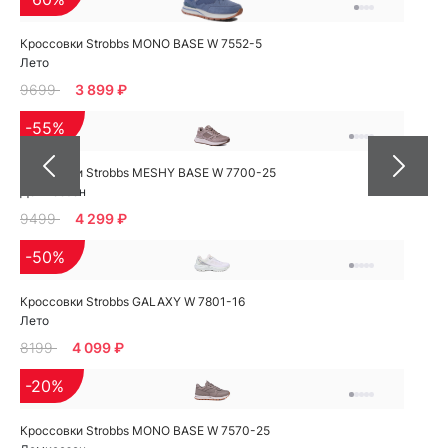
Кроссовки Strobbs MONO BASE W 7552-5
Лето
9699
3 899 ₽
-55%
Кроссовки Strobbs MESHY BASE W 7700-25
Демисезон
9499
4 299 ₽
-50%
Кроссовки Strobbs GALAXY W 7801-16
Лето
8199
4 099 ₽
-20%
Кроссовки Strobbs MONO BASE W 7570-25