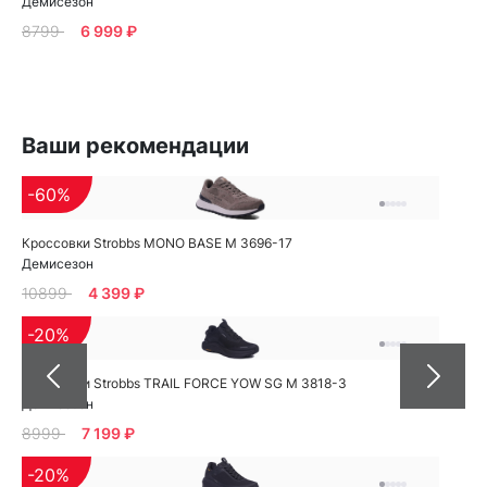
Демисезон
8799
6 999 ₽
Ваши рекомендации
-60%
Кроссовки Strobbs MONO BASE M 3696-17
Демисезон
10899
4 399 ₽
-20%
Кроссовки Strobbs TRAIL FORCE YOW SG M 3818-3
Демисезон
8999
7 199 ₽
-20%