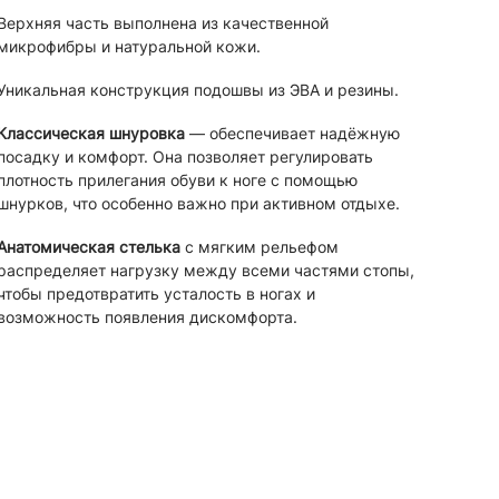
Верхняя часть выполнена из качественной
микрофибры и натуральной кожи.
Уникальная конструкция подошвы из ЭВА и резины.
Классическая шнуровка
— обеспечивает надёжную
посадку и комфорт. Она позволяет регулировать
плотность прилегания обуви к ноге с помощью
шнурков, что особенно важно при активном отдыхе.
Анатомическая стелька
с мягким рельефом
распределяет нагрузку между всеми частями стопы,
чтобы предотвратить усталость в ногах и
возможность появления дискомфорта.