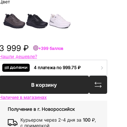
Цвет
3 999 ₽
+399 баллов
Нашли дешевле?
4 платежа по 999.75 ₽
Сравнить
В корзину
Наличие в магазинах
Получение в
г. Новороссийск
Курьером через
2-4 дня
за
100
₽
,
с примеркой