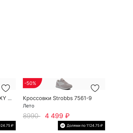
-50%
Кроссовки Strobbs 7561-9
Кроссовки Strobbs GALAXY W 7801-16
Лето
8990
4 499 ₽
24.75 ₽
Долями по 1124.75 ₽