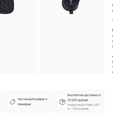
Бесплатная доставка от
Частичный возврат и
10 000 рублей
примерка
скидка на доставку 50%
от 7 000 рублей