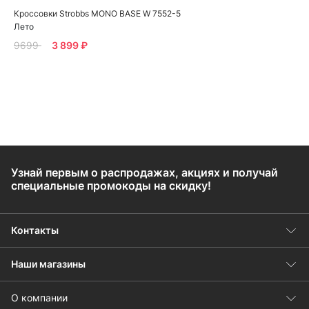
Кроссовки Strobbs MONO BASE W 7552-5
Лето
9699
3 899 ₽
Узнай первым о распродажах, акциях и получай
специальные промокоды на скидку!
Контакты
Наши магазины
О компании