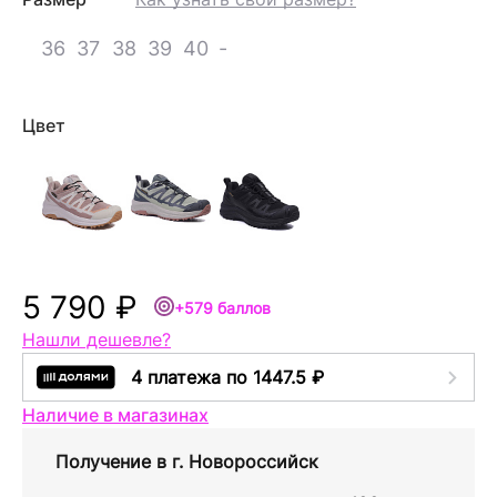
36
37
38
39
40
-
Цвет
5 790 ₽
+579 баллов
Нашли дешевле?
4 платежа по 1447.5 ₽
Наличие в магазинах
Получение в
г. Новороссийск