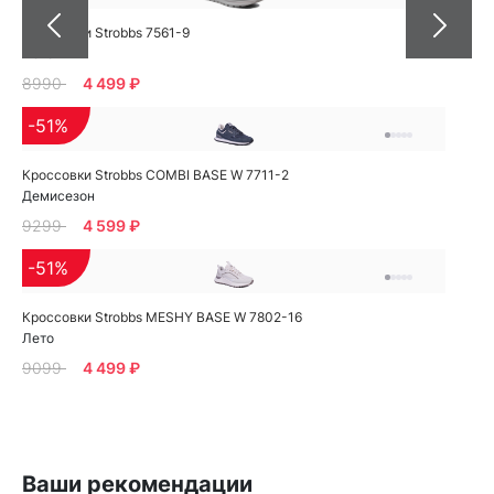
Кроссовки Strobbs 7561-9
Лето
8990
4 499 ₽
-51%
Кроссовки Strobbs COMBI BASE W 7711-2
Демисезон
9299
4 599 ₽
-51%
Кроссовки Strobbs MESHY BASE W 7802-16
Лето
9099
4 499 ₽
Ваши рекомендации