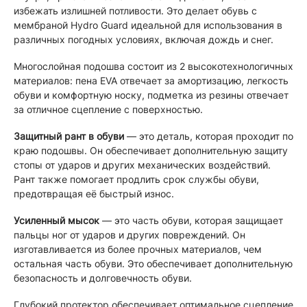
избежать излишней потливости. Это делает обувь с
мембраной Hydro Guard идеальной для использования в
различных погодных условиях, включая дождь и снег.
Многослойная подошва состоит из 2 высокотехнологичных
материалов: пена EVA отвечает за амортизацию, легкость
обуви и комфортную носку, подметка из резины отвечает
за отличное сцепление с поверхностью.
Защитный рант в обуви
— это деталь, которая проходит по
краю подошвы. Он обеспечивает дополнительную защиту
стопы от ударов и других механических воздействий.
Рант также помогает продлить срок службы обуви,
предотвращая её быстрый износ.
Усиленный мысок
— это часть обуви, которая защищает
пальцы ног от ударов и других повреждений. Он
изготавливается из более прочных материалов, чем
остальная часть обуви. Это обеспечивает дополнительную
безопасность и долговечность обуви.
Глубокий протектор обеспечивает оптимальное сцепление