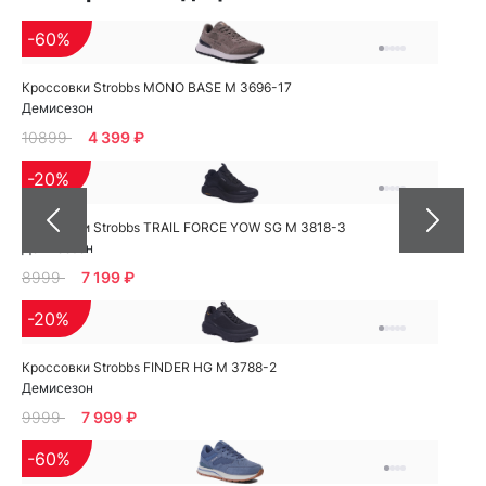
-60%
Кроссовки Strobbs MONO BASE M 3696-17
Демисезон
10899
4 399 ₽
-20%
Кроссовки Strobbs TRAIL FORCE YOW SG M 3818-3
Демисезон
8999
7 199 ₽
-20%
Кроссовки Strobbs FINDER HG M 3788-2
Демисезон
9999
7 999 ₽
-60%