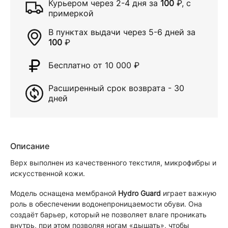
Курьером через
2-4 дня
за
100
₽
, с
примеркой
В пунктах выдачи через
5-6 дней
за
100
₽
Бесплатно от 10 000
₽
Расширенный срок возврата - 30
дней
Описание
Верх выполнен из качественного текстиля, микрофибры и
искусственной кожи.
Модель оснащена мембраной
Hydro Guard
играет важную
роль в обеспечении водонепроницаемости обуви. Она
создаёт барьер, который не позволяет влаге проникать
внутрь, при этом позволяя ногам «дышать», чтобы