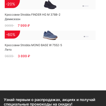
-20%
Кроссовки Strobbs FINDER HG M 3788-2
Демисезон
9999
7 999 ₽
-60%
Кроссовки Strobbs MONO BASE W 7552-5
Лето
9699
3 899 ₽
Узнай первым о распродажах, акциях и получай
специальные промокоды на скидку!