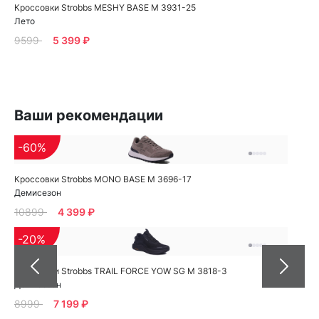
Кроссовки Strobbs MESHY BASE M 3931-25
Лето
9599
5 399 ₽
Ваши рекомендации
-60%
Кроссовки Strobbs MONO BASE M 3696-17
Демисезон
10899
4 399 ₽
-20%
Кроссовки Strobbs TRAIL FORCE YOW SG M 3818-3
Демисезон
8999
7 199 ₽