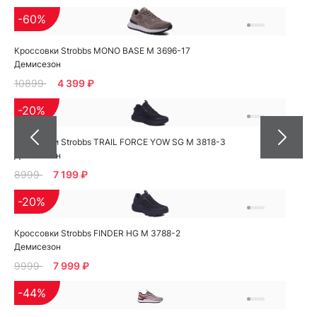
-60%
Кроссовки Strobbs MONO BASE M 3696-17
Демисезон
10899
4 399 ₽
-20%
Кроссовки Strobbs TRAIL FORCE YOW SG M 3818-3
Демисезон
8999
7 199 ₽
-20%
Кроссовки Strobbs FINDER HG M 3788-2
Демисезон
9999
7 999 ₽
-44%