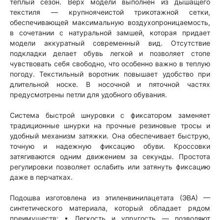
теплый сезон. Верх модели выполнен из дышащего
текстиля — крупноячеистой трикотажной сетки,
обеспечивающей максимальную воздухопроницаемость,
в сочетании с натуральной замшей, которая придает
модели аккуратный современный вид. Отсутствие
подкладки делает обувь легкой и позволяет стопе
чувствовать себя свободно, что особенно важно в теплую
погоду. Текстильный воротник повышает удобство при
длительной носке. В носочной и пяточной частях
предусмотрены петли для удобного обувания.
Система быстрой шнуровки с фиксатором заменяет
традиционные шнурки на прочные резиновые тросы и
удобный механизм затяжки. Она обеспечивает быструю,
точную и надежную фиксацию обуви. Кроссовки
затягиваются одним движением за секунды. Простота
регулировки позволяет ослабить или затянуть фиксацию
даже в перчатках.
Подошва изготовлена из этиленвинилацетата (ЭВА) —
синтетического материала, который обладает рядом
преимуществ: • Легкость и упругость — позволяют