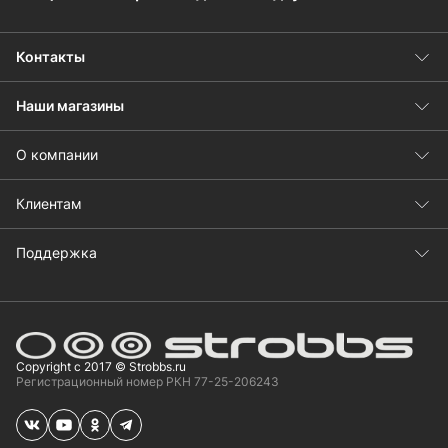
Контакты
Наши магазины
О компании
Клиентам
Поддержка
Copyright с 2017 © Strobbs.ru
Регистрационный номер РКН 77-25-206243