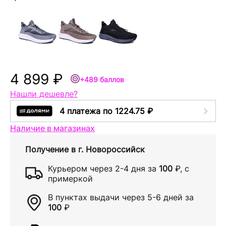
4 899 ₽
+489 баллов
Нашли дешевле?
4 платежа по 1224.75 ₽
Наличие в магазинах
Получение в
г. Новороссийск
Курьером через
2-4 дня
за
100
₽
, с
примеркой
В пунктах выдачи через
5-6 дней
за
100
₽