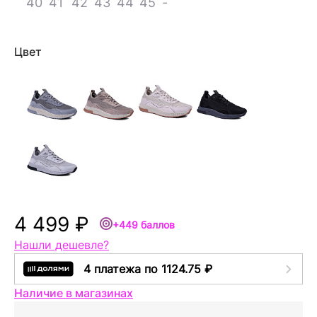
40
41
42
43
44
45
-
Цвет
4 499 ₽
+449 баллов
Нашли дешевле?
4 платежа по 1124.75 ₽
Наличие в магазинах