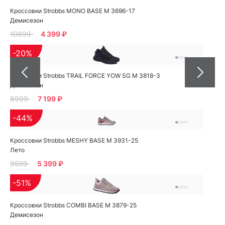
Кроссовки Strobbs MONO BASE M 3696-17
Демисезон
10899
4 399 ₽
-20%
Кроссовки Strobbs TRAIL FORCE YOW SG M 3818-3
Демисезон
8999
7 199 ₽
-44%
Кроссовки Strobbs MESHY BASE M 3931-25
Лето
9599
5 399 ₽
-51%
Кроссовки Strobbs COMBI BASE M 3879-25
Демисезон