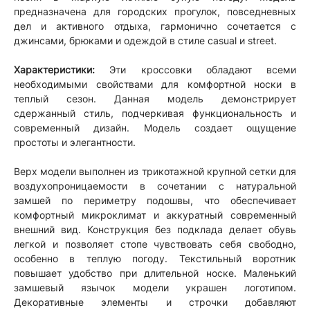
предназначена для городских прогулок, повседневных
дел и активного отдыха, гармонично сочетается с
джинсами, брюками и одеждой в стиле casual и street.
Характеристики:
Эти кроссовки обладают всеми
необходимыми свойствами для комфортной носки в
теплый сезон. Данная модель демонстрирует
сдержанный стиль, подчеркивая функциональность и
современный дизайн. Модель создает ощущение
простоты и элегантности.
Верх модели выполнен из трикотажной крупной сетки для
воздухопроницаемости в сочетании с натуральной
замшей по периметру подошвы, что обеспечивает
комфортный микроклимат и аккуратный современный
внешний вид. Конструкция без подклада делает обувь
легкой и позволяет стопе чувствовать себя свободно,
особенно в теплую погоду. Текстильный воротник
повышает удобство при длительной носке. Маленький
замшевый язычок модели украшен логотипом.
Декоративные элементы и строчки добавляют