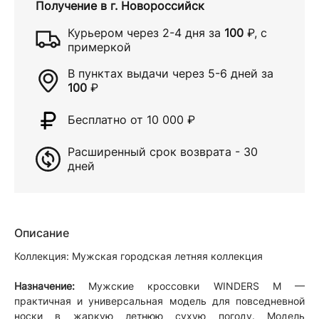
Получение в
г. Новороссийск
Курьером через
2-4 дня
за
100
₽
, с
примеркой
В пунктах выдачи через
5-6 дней
за
100
₽
Бесплатно от 10 000
₽
Расширенный срок возврата - 30
дней
Описание
Коллекция: Мужская городская летняя коллекция
Назначение:
Мужские кроссовки WINDERS M —
практичная и универсальная модель для повседневной
носки в жаркую летнюю сухую погоду. Модель