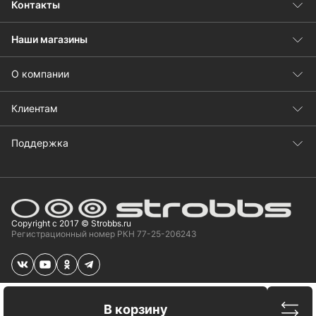
Контакты
Наши магазины
О компании
Клиентам
Поддержка
Copyright с 2017 © Strobbs.ru
Регистрационный номер РКН 77-25-206243
Сравн
В корзину