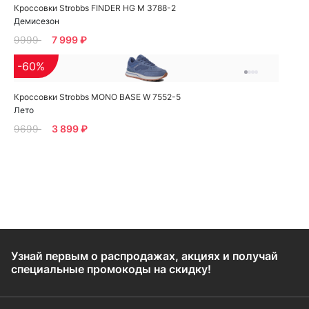
Кроссовки Strobbs FINDER HG M 3788-2
Демисезон
9999
7 999 ₽
-60%
Кроссовки Strobbs MONO BASE W 7552-5
Лето
9699
3 899 ₽
Узнай первым о распродажах, акциях и получай
специальные промокоды на скидку!