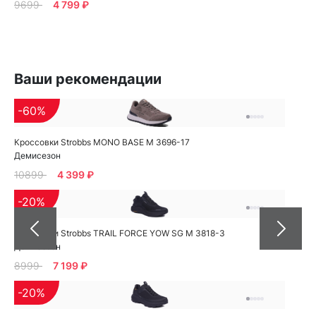
9699
4 799 ₽
Ваши рекомендации
-60%
Кроссовки Strobbs MONO BASE M 3696-17
Демисезон
10899
4 399 ₽
-20%
Кроссовки Strobbs TRAIL FORCE YOW SG M 3818-3
Демисезон
8999
7 199 ₽
-20%