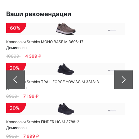
Ваши рекомендации
-60%
Кроссовки Strobbs MONO BASE M 3696-17
Демисезон
10899
4 399 ₽
-20%
Кроссовки Strobbs TRAIL FORCE YOW SG M 3818-3
Демисезон
8999
7 199 ₽
-20%
Кроссовки Strobbs FINDER HG M 3788-2
Демисезон
9999
7 999 ₽