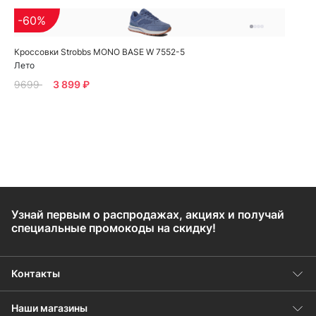
-60%
Кроссовки Strobbs MONO BASE W 7552-5
Лето
9699
3 899 ₽
Узнай первым о распродажах, акциях и получай
специальные промокоды на скидку!
Контакты
Наши магазины