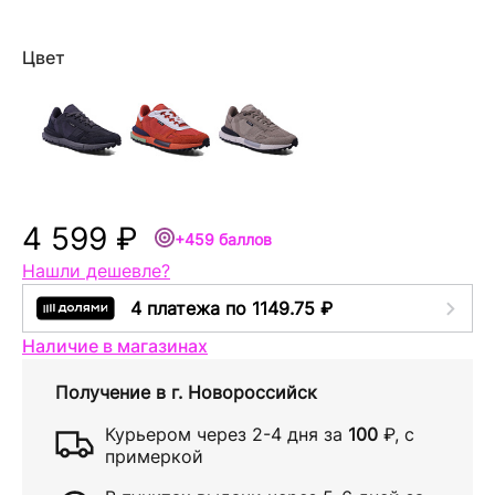
Цвет
4 599 ₽
+459 баллов
Нашли дешевле?
4 платежа по 1149.75 ₽
Наличие в магазинах
Получение в
г. Новороссийск
Курьером через
2-4 дня
за
100
₽
, с
примеркой