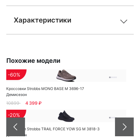
Характеристики
Похожие модели
-60%
Кроссовки Strobbs MONO BASE M 3696-17
Демисезон
10899
4 399 ₽
-20%
Кроссовки Strobbs TRAIL FORCE YOW SG M 3818-3
Демисезон