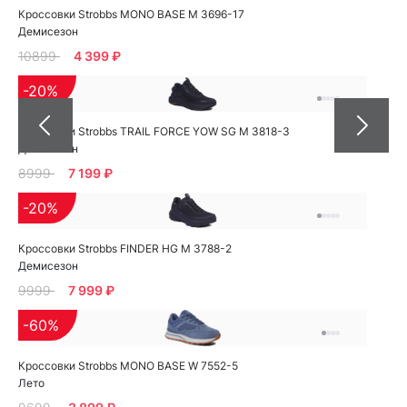
Кроссовки Strobbs MONO BASE M 3696-17
Демисезон
10899
4 399 ₽
-20%
Кроссовки Strobbs TRAIL FORCE YOW SG M 3818-3
Демисезон
8999
7 199 ₽
-20%
Кроссовки Strobbs FINDER HG M 3788-2
Демисезон
9999
7 999 ₽
-60%
Кроссовки Strobbs MONO BASE W 7552-5
Лето