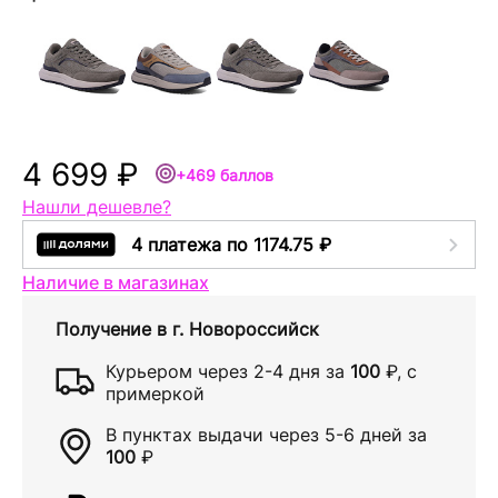
4 699 ₽
+469 баллов
Нашли дешевле?
4 платежа по 1174.75 ₽
Наличие в магазинах
Получение в
г. Новороссийск
Курьером через
2-4 дня
за
100
₽
, с
примеркой
В пунктах выдачи через
5-6 дней
за
100
₽