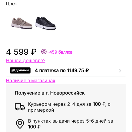
Цвет
4 599 ₽
+459 баллов
Нашли дешевле?
4 платежа по 1149.75 ₽
Наличие в магазинах
Получение в
г. Новороссийск
Курьером через
2-4 дня
за
100
₽
, с
примеркой
В пунктах выдачи через
5-6 дней
за
100
₽