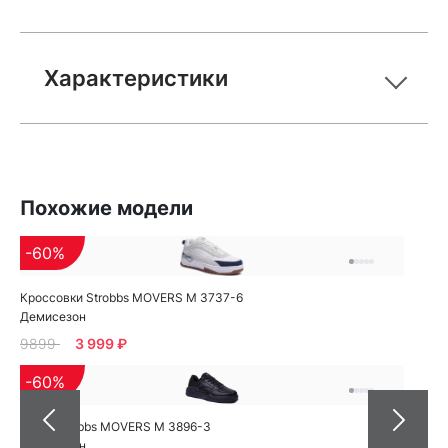
Характеристики
Похожие модели
-60%
Кроссовки Strobbs MOVERS M 3737-6
Демисезон
9899
3 999 ₽
-60%
Кеды Strobbs MOVERS M 3896-3
Демисезон