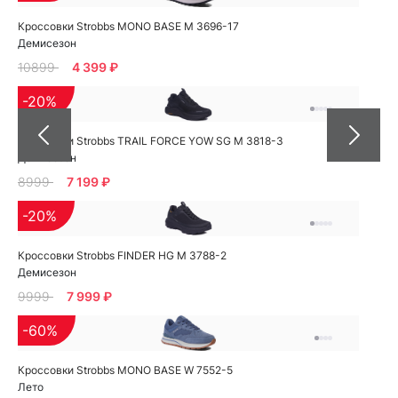
Кроссовки Strobbs MONO BASE M 3696-17
Демисезон
10899
4 399 ₽
-20%
Кроссовки Strobbs TRAIL FORCE YOW SG M 3818-3
Демисезон
8999
7 199 ₽
-20%
Кроссовки Strobbs FINDER HG M 3788-2
Демисезон
9999
7 999 ₽
-60%
Кроссовки Strobbs MONO BASE W 7552-5
Лето