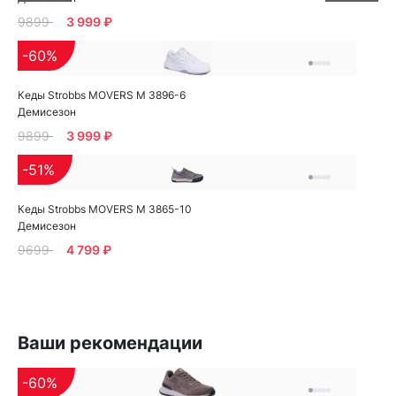
9899
3 999 ₽
-60%
Кеды Strobbs MOVERS M 3896-6
Демисезон
9899
3 999 ₽
-51%
Кеды Strobbs MOVERS M 3865-10
Демисезон
9699
4 799 ₽
Ваши рекомендации
-60%