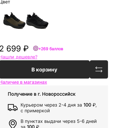
Цвет
2 699 ₽
+269 баллов
Нашли дешевле?
Сравнить
В корзину
Наличие в магазинах
Получение в
г. Новороссийск
Курьером через
2-4 дня
за
100
₽
,
с примеркой
В пунктах выдачи через
5-6 дней
за
100
₽