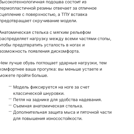
Высокотехнологичная подошва состоит из
термопластичной резины отвечает за отличное
сцепление с поверхностью, а ТПУ вставка
предотвращает скручивание модели.
Анатомическая стелька с мягким рельефом
распределяет нагрузку между всеми частями стопы,
чтобы предотвратить усталость в ногах и
возможность появления дискомфорта.
Чем лучше обувь поглощает ударные нагрузки, тем
комфортнее ваша прогулка: вы меньше устаете и
можете пройти больше.
Модель фиксируется на ноге за счет
классической шнуровки.
Петля на заднике для удобства надевания.
Съемная анатомическая стелька.
Дополнительная защита мыса и пяточной части
для повышения износостойкости.