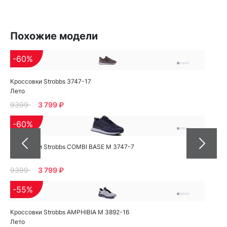
Похожие модели
-60%
Кроссовки Strobbs 3747-17
Лето
9399
3 799 ₽
-60%
Кроссовки Strobbs COMBI BASE M 3747-7
Лето
9399
3 799 ₽
-55%
Кроссовки Strobbs AMPHIBIA M 3892-16
Лето