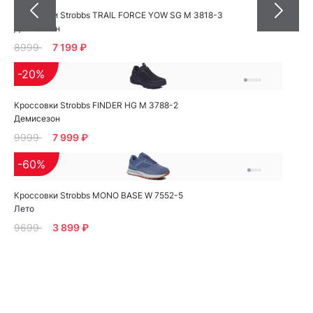
Кроссовки Strobbs TRAIL FORCE YOW SG M 3818-3
Демисезон
8999
7 199 ₽
-20%
Кроссовки Strobbs FINDER HG M 3788-2
Демисезон
9999
7 999 ₽
-60%
Кроссовки Strobbs MONO BASE W 7552-5
Лето
9699
3 899 ₽