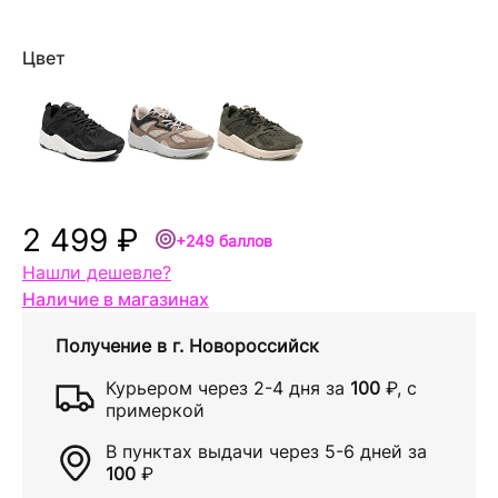
Цвет
2 499 ₽
+249 баллов
Нашли дешевле?
Наличие в магазинах
Получение в
г. Новороссийск
Курьером через
2-4 дня
за
100
₽
, с
примеркой
В пунктах выдачи через
5-6 дней
за
100
₽