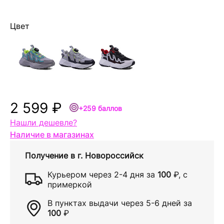
Цвет
2 599 ₽
+259 баллов
Нашли дешевле?
Наличие в магазинах
Получение в
г. Новороссийск
Курьером через
2-4 дня
за
100
₽
, с
примеркой
В пунктах выдачи через
5-6 дней
за
100
₽