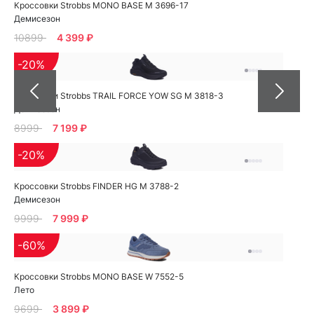
Кроссовки Strobbs MONO BASE M 3696-17
Демисезон
10899
4 399 ₽
-20%
Кроссовки Strobbs TRAIL FORCE YOW SG M 3818-3
Демисезон
8999
7 199 ₽
-20%
Кроссовки Strobbs FINDER HG M 3788-2
Демисезон
9999
7 999 ₽
-60%
Кроссовки Strobbs MONO BASE W 7552-5
Лето
9699
3 899 ₽