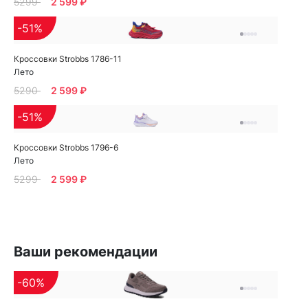
5299
2 599 ₽
-51%
Кроссовки Strobbs 1786-11
Лето
5290
2 599 ₽
-51%
Кроссовки Strobbs 1796-6
Лето
5299
2 599 ₽
Ваши рекомендации
-60%