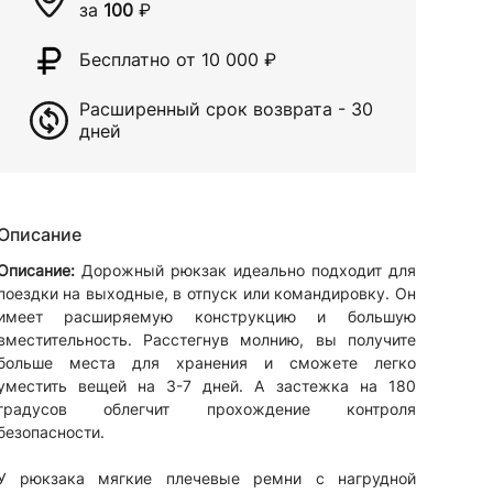
за
100
₽
Бесплатно от 10 000
₽
Расширенный срок возврата - 30
дней
Описание
Описание:
Дорожный рюкзак идеально подходит для
поездки на выходные, в отпуск или командировку. Он
имеет расширяемую конструкцию и большую
вместительность. Расстегнув молнию, вы получите
больше места для хранения и сможете легко
уместить вещей на 3-7 дней. А застежка на 180
градусов облегчит прохождение контроля
безопасности.
У рюкзака мягкие плечевые ремни с нагрудной