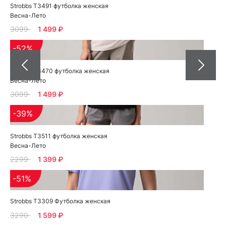
Strobbs T3491 футболка женская
Весна-Лето
3099
1 499 ₽
-52%
Strobbs T3470 футболка женская
Весна-Лето
3099
1 499 ₽
-39%
Strobbs T3511 футболка женская
Весна-Лето
2299
1 399 ₽
-51%
Strobbs T3309 Футболка женская
3290
1 599 ₽