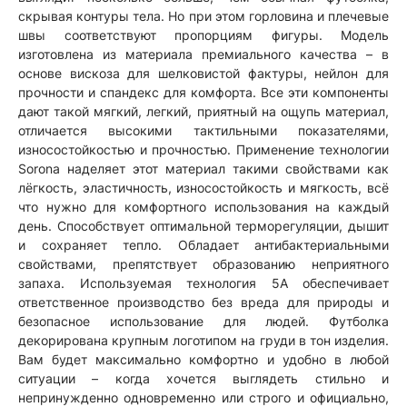
скрывая контуры тела. Но при этом горловина и плечевые
швы соответствуют пропорциям фигуры. Модель
изготовлена из материала премиального качества – в
основе вискоза для шелковистой фактуры, нейлон для
прочности и спандекс для комфорта. Все эти компоненты
дают такой мягкий, легкий, приятный на ощупь материал,
отличается высокими тактильными показателями,
износостойкостью и прочностью. Применение технологии
Sorona наделяет этот материал такими свойствами как
лёгкость, эластичность, износостойкость и мягкость, всё
что нужно для комфортного использования на каждый
день. Способствует оптимальной терморегуляции, дышит
и сохраняет тепло. Обладает антибактериальными
свойствами, препятствует образованию неприятного
запаха. Используемая технология 5А обеспечивает
ответственное производство без вреда для природы и
безопасное использование для людей. Футболка
декорирована крупным логотипом на груди в тон изделия.
Вам будет максимально комфортно и удобно в любой
ситуации – когда хочется выглядеть стильно и
непринужденно одновременно или строго и официально,