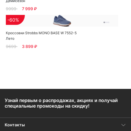
Демисезон
9999
7 999 ₽
-60%
Кроссовки Strobbs MONO BASE W 7552-5
Лето
9699
3 899 ₽
Узнай первым о распродажах, акциях и получай
специальные промокоды на скидку!
Контакты