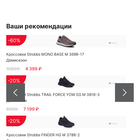
Ваши рекомендации
-60%
Кроссовки Strobbs MONO BASE M 3696-17
Демисезон
10899
4 399 ₽
-20%
Кроссовки Strobbs TRAIL FORCE YOW SG M 3818-3
Демисезон
8999
7 199 ₽
-20%
Кроссовки Strobbs FINDER HG M 3788-2