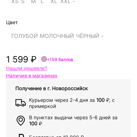
XS
S
M
L
XL
XXL
-
Цвет
ГОЛУБОЙ
МОЛОЧНЫЙ
ЧЁРНЫЙ
-
1 599 ₽
+159 баллов
Нашли дешевле?
Наличие в магазинах
Получение в
г. Новороссийск
Курьером через
2-4 дня
за
100
₽
, с
примеркой
В пунктах выдачи через
5-6 дней
за
100
₽