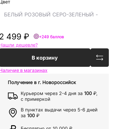
Цвет
БЕЛЫЙ
РОЗОВЫЙ
СЕРО-ЗЕЛЕНЫЙ
-
2 499 ₽
+249 баллов
Нашли дешевле?
Сравнить
В корзину
Наличие в магазинах
Получение в
г. Новороссийск
Курьером через
2-4 дня
за
100
₽
,
с примеркой
В пунктах выдачи через
5-6 дней
за
100
₽
Бесплатно от 10 000
₽