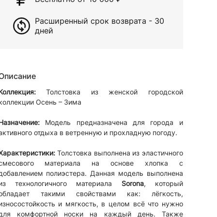
Расширенный срок возврата - 30
дней
Описание
Коллекция:
Толстовка из женской городской
коллекции Осень – Зима
Назначение:
Модель предназначена для города и
активного отдыха в ветренную и прохладную погоду.
Характеристики:
Толстовка выполнена из эластичного
смесового материала на основе хлопка с
добавлением полиэстера. Данная модель выполнена
из технологичного материала
Sorona
, который
обладает такими свойствами как: лёгкость,
износостойкость и мягкость, в целом всё что нужно
для комфортной носки на каждый день. Также