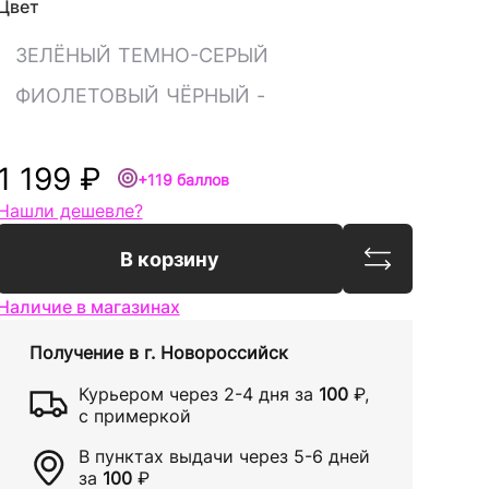
Цвет
ЗЕЛЁНЫЙ
ТЕМНО-СЕРЫЙ
ФИОЛЕТОВЫЙ
ЧЁРНЫЙ
-
1 199 ₽
+119 баллов
Нашли дешевле?
Сравнить
В корзину
Наличие в магазинах
Получение в
г. Новороссийск
Курьером через
2-4 дня
за
100
₽
,
с примеркой
В пунктах выдачи через
5-6 дней
за
100
₽