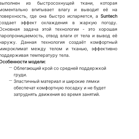
выполнен из быстросохнущей ткани, которая
моментально впитывает влагу и выводит её на
поверхность, где она быстро испаряется, а
Suntech
создает эффект охлаждения в жаркую погоду.
Основная задача этой технологии - это хорошая
паропроницаемость, отвод влаги от тела и вывод её
наружу. Данная технология создаёт комфортный
микроклимат между телом и тканью, эффективно
поддерживая температуру тела.
Особенности модели:
Облегающий крой со средней поддержкой
груди.
Эластичный материал и широкие лямки
обеспечат комфортную посадку и не будет
затруднять движения во время занятий.