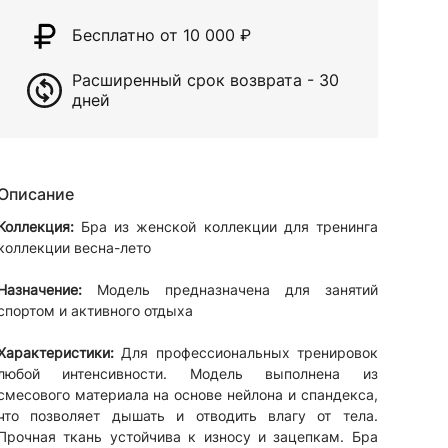
Бесплатно от 10 000
₽
Расширенный срок возврата - 30
дней
Описание
Коллекция:
Бра из женской коллекции для тренинга
коллекции весна-лето
Назначение:
Модель предназначена для занятий
спортом и активного отдыха
Характеристики:
Для профессиональных тренировок
любой интенсивности. Модель выполнена из
смесового материала на основе нейлона и спандекса,
что позволяет дышать и отводить влагу от тела.
Прочная ткань устойчива к износу и зацепкам. Бра