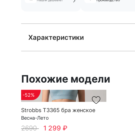
Характеристики
Похожие модели
-52%
Strobbs T3365 бра женское
Весна-Лето
2690
1 299 ₽