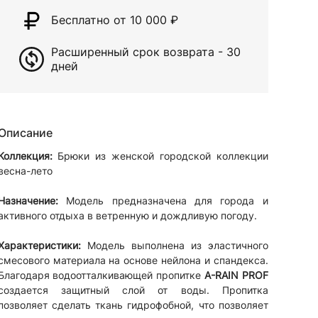
Бесплатно от 10 000
₽
Расширенный срок возврата - 30
дней
Описание
Коллекция:
Брюки из женской городской коллекции
весна-лето
Назначение:
Модель предназначена для города и
активного отдыха в ветренную и дождливую погоду.
Характеристики:
Модель выполнена из эластичного
смесового материала на основе нейлона и спандекса.
Благодаря водоотталкивающей пропитке
A-RAIN PROF
создается защитный слой от воды. Пропитка
позволяет сделать ткань гидрофобной, что позволяет