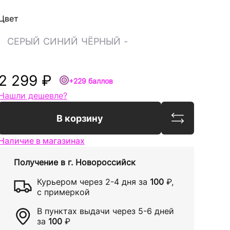
Цвет
СЕРЫЙ
СИНИЙ
ЧЁРНЫЙ
-
2 299 ₽
+229 баллов
Нашли дешевле?
Сравнить
В корзину
Наличие в магазинах
Получение в
г. Новороссийск
Курьером через
2-4 дня
за
100
₽
,
с примеркой
В пунктах выдачи через
5-6 дней
за
100
₽