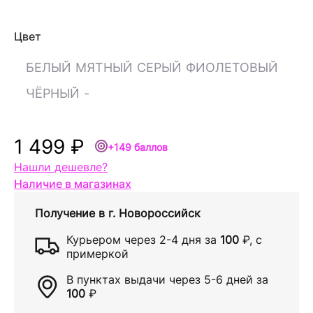
Цвет
БЕЛЫЙ
МЯТНЫЙ
СЕРЫЙ
ФИОЛЕТОВЫЙ
ЧЁРНЫЙ
-
1 499 ₽
+149 баллов
Нашли дешевле?
Наличие в магазинах
Получение в
г. Новороссийск
Курьером через
2-4 дня
за
100
₽
, с
примеркой
В пунктах выдачи через
5-6 дней
за
100
₽