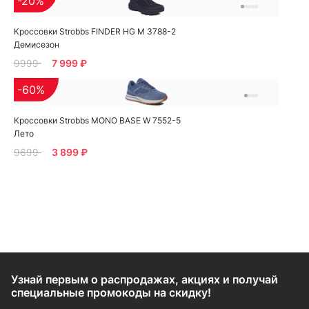
-20%
Кроссовки Strobbs FINDER HG M 3788-2
Демисезон
9999
7 999 ₽
-60%
Кроссовки Strobbs MONO BASE W 7552-5
Лето
9699
3 899 ₽
Узнай первым о распродажах, акциях и получай
специальные промокоды на скидку!