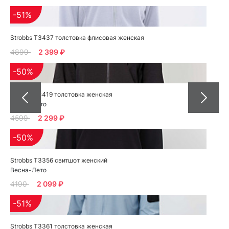
-51%
Strobbs T3437 толстовка флисовая женская
4899
2 399 ₽
-50%
Strobbs T3419 толстовка женская
Весна-Лето
4599
2 299 ₽
-50%
Strobbs T3356 свитшот женский
Весна-Лето
4190
2 099 ₽
-51%
Strobbs T3361 толстовка женская