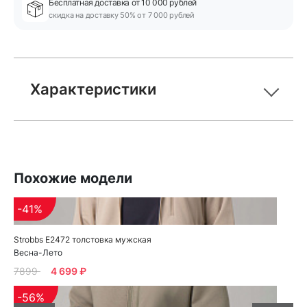
Бесплатная доставка от 10 000 рублей
скидка на доставку 50% от 7 000 рублей
Характеристики
Похожие модели
-41%
Strobbs E2472 толстовка мужская
Весна-Лето
7899
4 699 ₽
-56%