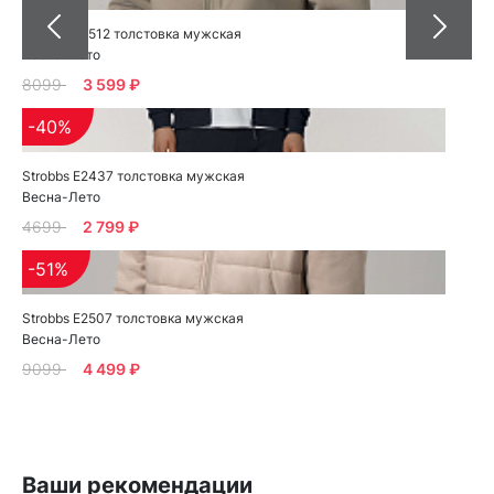
Strobbs E2512 толстовка мужская
Весна-Лето
8099
3 599 ₽
-40%
Strobbs E2437 толстовка мужская
Весна-Лето
4699
2 799 ₽
-51%
Strobbs E2507 толстовка мужская
Весна-Лето
9099
4 499 ₽
Ваши рекомендации