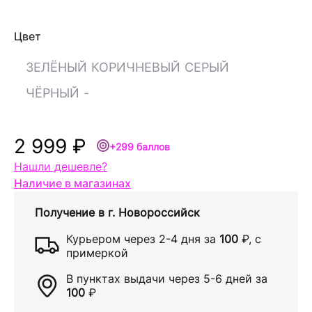
Цвет
ЗЕЛЁНЫЙ
КОРИЧНЕВЫЙ
СЕРЫЙ
ЧЁРНЫЙ
-
2 999 ₽
+299 баллов
Нашли дешевле?
Наличие в магазинах
Получение в
г. Новороссийск
Курьером через
2-4 дня
за
100
₽
, с
примеркой
В пунктах выдачи через
5-6 дней
за
100
₽