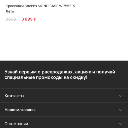
Кроссовки Strobbs MONO BASE W 7552-5
Лето
9699
3 899 ₽
Узнай первым о распродажах, акциях и получай
специальные промокоды на скидку!
Контакты
Наши магазины
О компании