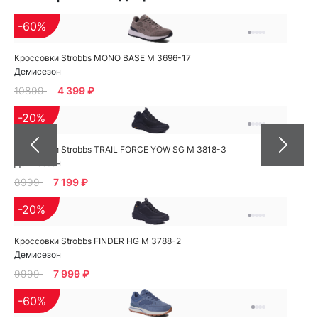
-60%
Кроссовки Strobbs MONO BASE M 3696-17
Демисезон
10899
4 399 ₽
-20%
Кроссовки Strobbs TRAIL FORCE YOW SG M 3818-3
Демисезон
8999
7 199 ₽
-20%
Кроссовки Strobbs FINDER HG M 3788-2
Демисезон
9999
7 999 ₽
-60%