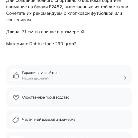
Для создания полного спортивного костюма обратите
внимание на брюки Е2482, выполненные из той же ткани.
Сочетать их рекомендуем с хлопковой футболкой или
лонгсливом.
Длина: 71 см по спинке в размере XL
Материал: Dubble face 290 gr/m2
Гарантия лучшей цены
Нашли дешевле?
Собственное производство
Частичный возврат и примерка