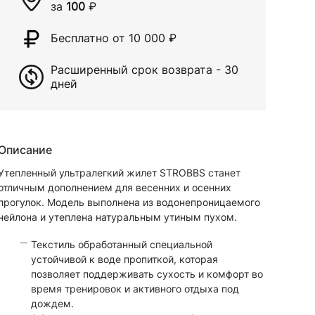
за
100
₽
Бесплатно от 10 000
₽
Расширенный срок возврата - 30
дней
Описание
Утепленный ультралегкий жилет STROBBS станет
отличным дополнением для весенних и осенних
прогулок. Модель выполнена из водонепроницаемого
нейлона и утеплена натуральным утиным пухом.
Текстиль обработанный специальной
устойчивой к воде пропиткой, которая
позволяет поддерживать сухость и комфорт во
время тренировок и активного отдыха под
дождем.