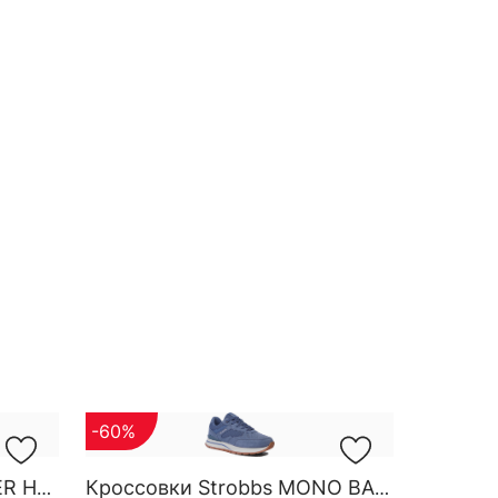
-60%
Кроссовки Strobbs FINDER HG M 3788-2
Кроссовки Strobbs MONO BASE W 7552-5