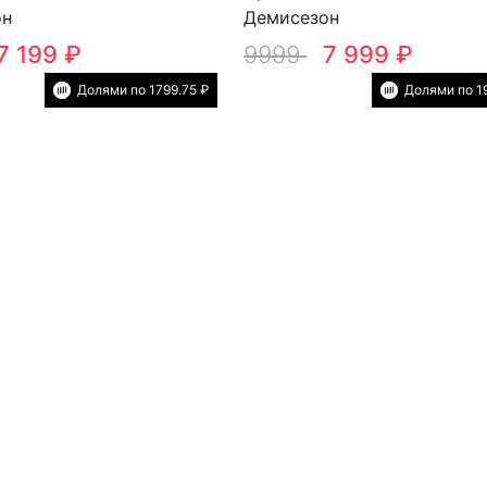
он
Демисезон
7 199 ₽
9999
7 999 ₽
Долями по 1799.75 ₽
Долями по 1