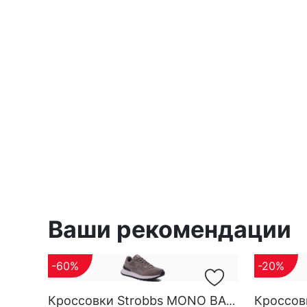
Ваши рекомендации
-60%
-20%
Кроссовки Strobbs MONO BASE M 3696-17