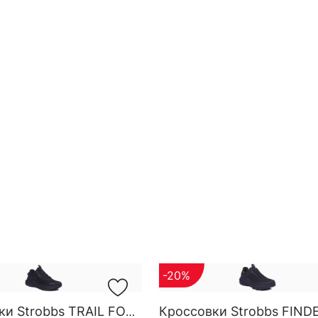
-20%
Кроссовки Strobbs TRAIL FORCE YOW SG M 3818-3