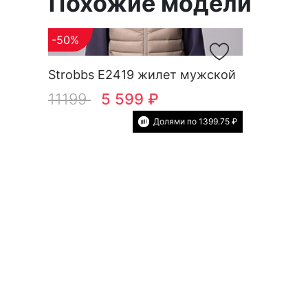
Похожие модели
-50%
Strobbs E2419 жилет мужской
11199
5 599 ₽
Долями по 1399.75 ₽