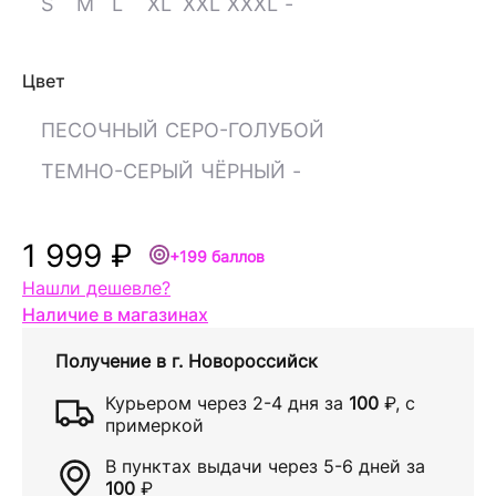
S
M
L
XL
XXL
XXXL
-
Цвет
ПЕСОЧНЫЙ
СЕРО-ГОЛУБОЙ
ТЕМНО-СЕРЫЙ
ЧЁРНЫЙ
-
1 999 ₽
+199 баллов
Нашли дешевле?
Наличие в магазинах
Получение в
г. Новороссийск
Курьером через
2-4 дня
за
100
₽
, с
примеркой
В пунктах выдачи через
5-6 дней
за
100
₽