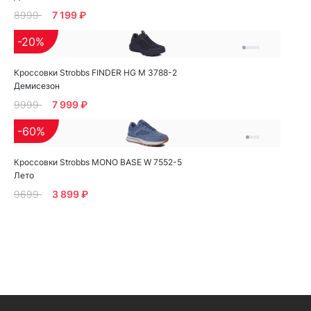
8999
7 199 ₽
-20%
Кроссовки Strobbs FINDER HG M 3788-2
Демисезон
9999
7 999 ₽
-60%
Кроссовки Strobbs MONO BASE W 7552-5
Лето
9699
3 899 ₽