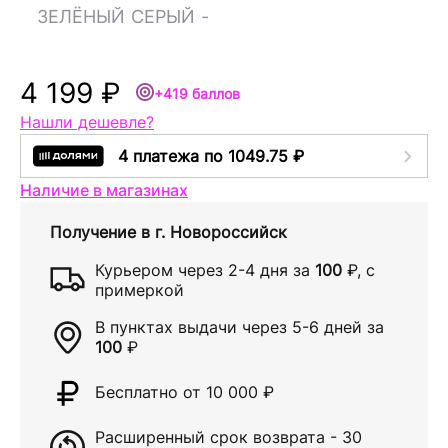
ЗЕЛЁНЫЙ
СЕРЫЙ
-
4 199 ₽
+419 баллов
Нашли дешевле?
4 платежа по 1049.75 ₽
Наличие в магазинах
Получение в
г. Новороссийск
Курьером через
2-4 дня
за
100
₽
, с
примеркой
В пунктах выдачи через
5-6 дней
за
100
₽
Бесплатно от 10 000
₽
Расширенный срок возврата - 30