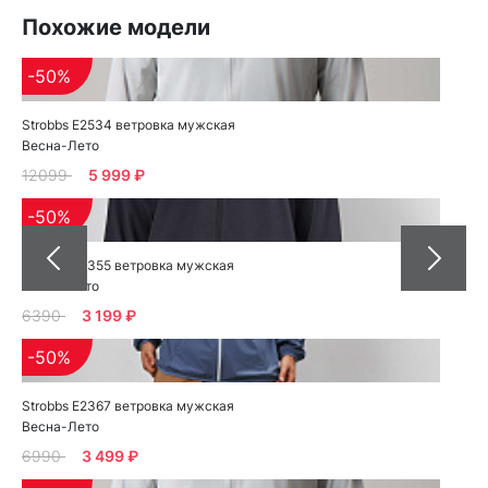
Похожие модели
-50%
Strobbs E2534 ветровка мужская
Весна-Лето
12099
5 999 ₽
-50%
Strobbs E2355 ветровка мужская
Весна-Лето
6390
3 199 ₽
-50%
Strobbs E2367 ветровка мужская
Весна-Лето
6990
3 499 ₽