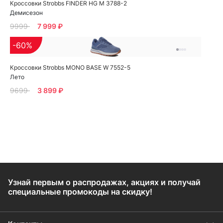
Кроссовки Strobbs FINDER HG M 3788-2
Демисезон
9999
7 999 ₽
-60%
Кроссовки Strobbs MONO BASE W 7552-5
Лето
9699
3 899 ₽
Узнай первым о распродажах, акциях и получай
специальные промокоды на скидку!