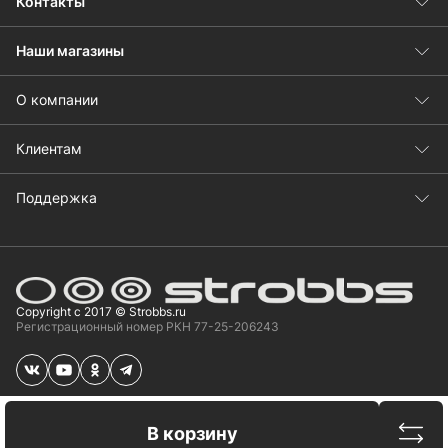
Контакты
Наши магазины
О компании
Клиентам
Поддержка
Copyright с 2017 © Strobbs.ru
Регистрационный номер РКН 77-25-206243
Сравн
В корзину