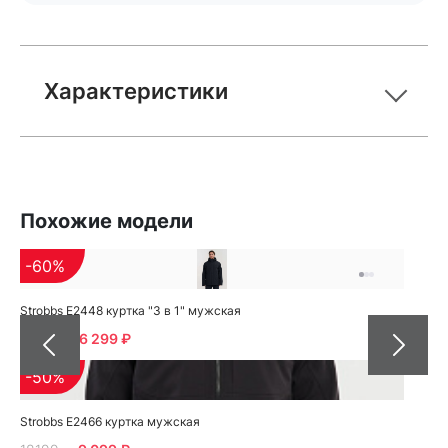
Характеристики
Похожие модели
-60%
Strobbs E2448 куртка "3 в 1" мужская
15799
6 299 ₽
-50%
Strobbs E2466 куртка мужская