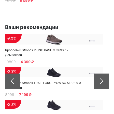
18199
9 099 ₽
Ваши рекомендации
-60%
Кроссовки Strobbs MONO BASE M 3696-17
Демисезон
10899
4 399 ₽
-20%
Кроссовки Strobbs TRAIL FORCE YOW SG M 3818-3
Демисезон
8999
7 199 ₽
-20%