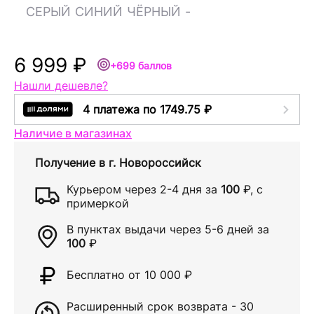
СЕРЫЙ
СИНИЙ
ЧЁРНЫЙ
-
6 999 ₽
+699 баллов
Нашли дешевле?
4 платежа по 1749.75 ₽
Наличие в магазинах
Получение в
г. Новороссийск
Курьером через
2-4 дня
за
100
₽
, с
примеркой
В пунктах выдачи через
5-6 дней
за
100
₽
Бесплатно от 10 000
₽
Расширенный срок возврата - 30