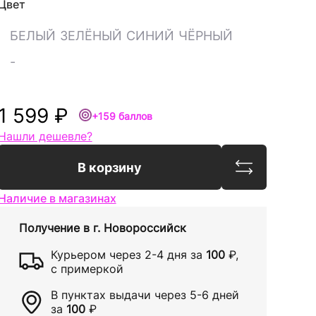
Цвет
БЕЛЫЙ
ЗЕЛЁНЫЙ
СИНИЙ
ЧЁРНЫЙ
-
1 599 ₽
+159 баллов
Нашли дешевле?
Сравнить
В корзину
Наличие в магазинах
Получение в
г. Новороссийск
Курьером через
2-4 дня
за
100
₽
,
с примеркой
В пунктах выдачи через
5-6 дней
за
100
₽