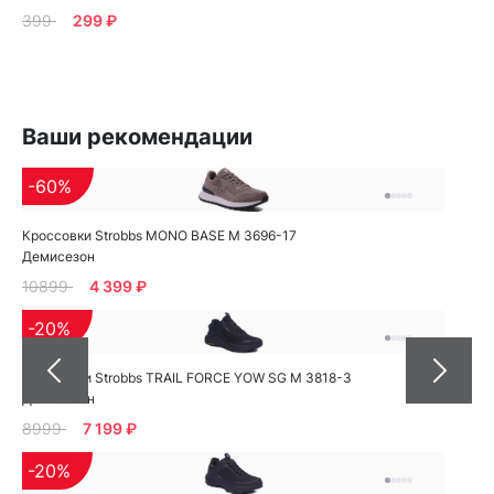
399
299 ₽
Ваши рекомендации
-60%
Кроссовки Strobbs MONO BASE M 3696-17
Демисезон
10899
4 399 ₽
-20%
Кроссовки Strobbs TRAIL FORCE YOW SG M 3818-3
Демисезон
8999
7 199 ₽
-20%