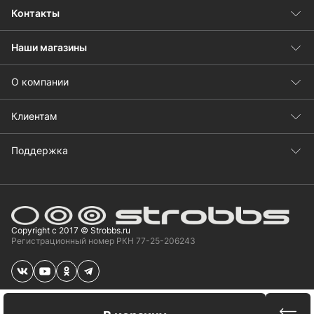
Контакты
Наши магазины
О компании
Клиентам
Поддержка
Copyright с 2017 © Strobbs.ru
Регистрационный номер РКН 77-25-206243
Сравн