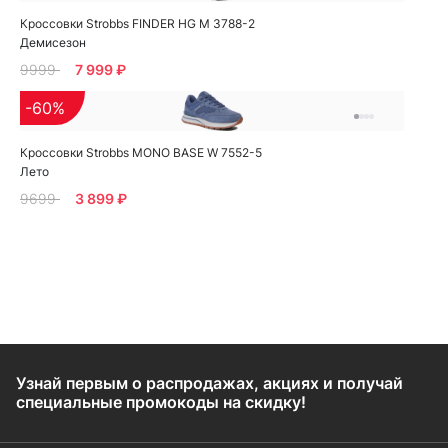
Кроссовки Strobbs FINDER HG M 3788-2
Демисезон
9999
7 999 ₽
-60%
Кроссовки Strobbs MONO BASE W 7552-5
Лето
9699
3 899 ₽
Узнай первым о распродажах, акциях и получай
специальные промокоды на скидку!