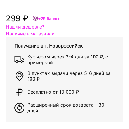
299 ₽
+29 баллов
Нашли дешевле?
Наличие в магазинах
Получение в
г. Новороссийск
Курьером через
2-4 дня
за
100
₽
, с
примеркой
В пунктах выдачи через
5-6 дней
за
100
₽
Бесплатно от 10 000
₽
Расширенный срок возврата - 30
дней