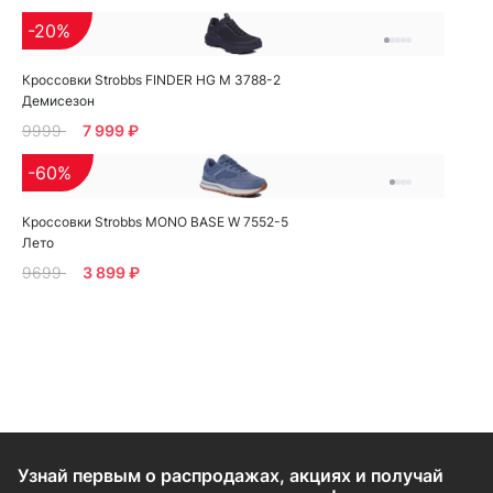
-20%
Кроссовки Strobbs FINDER HG M 3788-2
Демисезон
9999
7 999 ₽
-60%
Кроссовки Strobbs MONO BASE W 7552-5
Лето
9699
3 899 ₽
Узнай первым о распродажах, акциях и получай