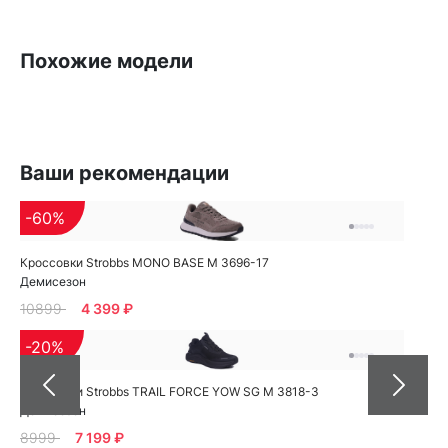
Похожие модели
Ваши рекомендации
-60%
Кроссовки Strobbs MONO BASE M 3696-17
Демисезон
10899
4 399 ₽
-20%
Кроссовки Strobbs TRAIL FORCE YOW SG M 3818-3
Демисезон
8999
7 199 ₽