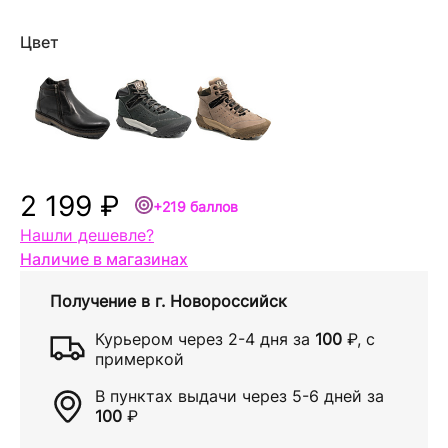
Цвет
2 199 ₽
+219 баллов
Нашли дешевле?
Наличие в магазинах
Получение в
г. Новороссийск
Курьером через
2-4 дня
за
100
₽
, с
примеркой
В пунктах выдачи через
5-6 дней
за
100
₽