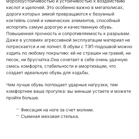
морозоустойчивостью и устойчивостью к воздействию
кислот и щелочей. Это особенно важно в мегаполисах,
дороги которых зимой превращаются к безумный
коктейль солей и химических элементов, способный
испортить самую дорогую и качественную обувь.
Повышенная прочность и сопротивляемость к разрывам.
Даже в условиях агрессивной эксплуатации материал не
потрескается и не лопнет. В обуви с ТЭП-подошвой можно
ходить по любому покрытию: ей не страшен ни гравий, ни
песок, ни брусчатка.Она сочетает в себе очень удачную
смесь комфорта, стабильности и амортизации, что
создает идеальную обувь для ходьбы.
Чем лучше обувь поглощает ударные нагрузки, тем
комфортнее ваша прогулка: вы меньше устаете и можете
пройти больше.
Фиксация на ноге за счет молнии.
Съемная меховая стелька.