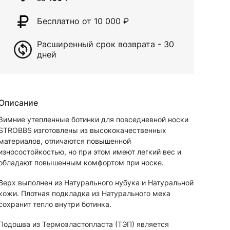
Бесплатно от 10 000
₽
Расширенный срок возврата - 30
дней
Описание
Зимние утепленные ботинки для повседневной носки
STROBBS изготовлены из высококачественных
материалов, отличаются повышенной
износостойкостью, но при этом имеют легкий вес и
обладают повышенным комфортом при носке.
Верх выполнен из Натурального нубука и Натуральной
кожи. Плотная подкладка из Натурального меха
сохранит тепло внутри ботинка.
Подошва из Термоэластопласта (ТЭП) является