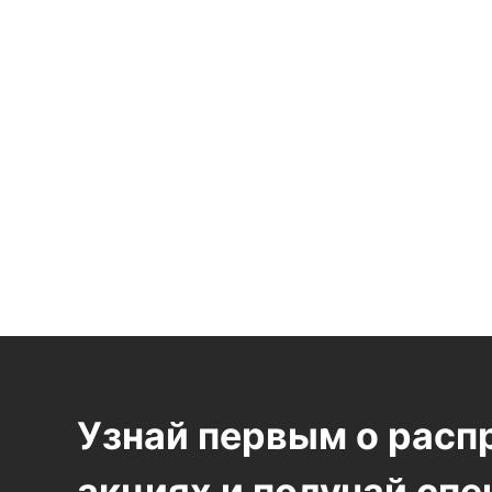
Узнай первым о расп
акциях и получай сп