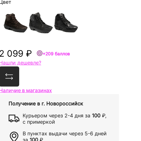
Цвет
2 099 ₽
+209 баллов
Нашли дешевле?
Сравнить
Наличие в магазинах
Получение в
г. Новороссийск
Курьером через
2-4 дня
за
100
₽
,
с примеркой
В пунктах выдачи через
5-6 дней
за
100
₽