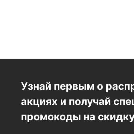
Узнай первым о расп
акциях и получай сп
промокоды на скидку