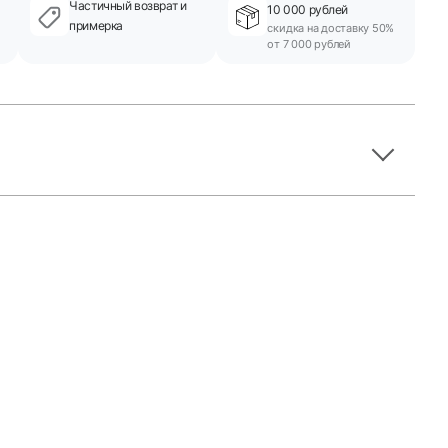
Частичный возврат и
10 000 рублей
примерка
скидка на доставку 50%
от 7 000 рублей