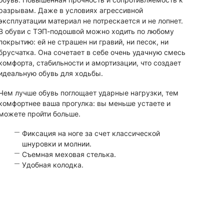
разрывам. Даже в условиях агрессивной
эксплуатации материал не потрескается и не лопнет.
В обуви с ТЭП-подошвой можно ходить по любому
покрытию: ей не страшен ни гравий, ни песок, ни
брусчатка. Она сочетает в себе очень удачную смесь
комфорта, стабильности и амортизации, что создает
идеальную обувь для ходьбы.
Чем лучше обувь поглощает ударные нагрузки, тем
комфортнее ваша прогулка: вы меньше устаете и
можете пройти больше.
Фиксация на ноге за счет классической
шнуровки и молнии.
Съемная меховая стелька.
Удобная колодка.