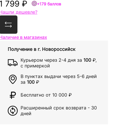
1 799 ₽
+179 баллов
Нашли дешевле?
Сравнить
Наличие в магазинах
Получение в
г. Новороссийск
Курьером через
2-4 дня
за
100
₽
,
с примеркой
В пунктах выдачи через
5-6 дней
за
100
₽
Бесплатно от 10 000
₽
Расширенный срок возврата - 30
дней